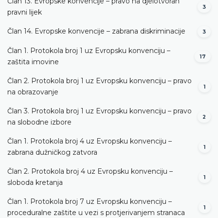
Član 13. Evropske konvencije – pravo na djelotvoran
3
pravni lijek
Član 14. Evropske konvencije – zabrana diskriminacije
3
Član 1. Protokola broj 1 uz Evropsku konvenciju –
17
zaštita imovine
Član 2. Protokola broj 1 uz Evropsku konvenciju – pravo
1
na obrazovanje
Član 3. Protokola broj 1 uz Evropsku konvenciju – pravo
2
na slobodne izbore
Član 1. Protokola broj 4 uz Evropsku konvenciju –
1
zabrana dužničkog zatvora
Član 2. Protokola broj 4 uz Evropsku konvenciju –
1
sloboda kretanja
Član 1. Protokola broj 7 uz Evropsku konvenciju –
1
proceduralne zaštite u vezi s protjerivanjem stranaca