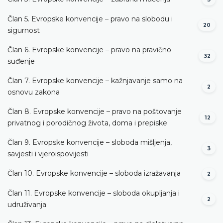
Član 5. Evropske konvencije – pravo na slobodu i
20
sigurnost
Član 6. Evropske konvencije – pravo na pravično
32
suđenje
Član 7. Evropske konvencije – kažnjavanje samo na
2
osnovu zakona
Član 8. Evropske konvencije – pravo na poštovanje
12
privatnog i porodičnog života, doma i prepiske
Član 9. Evropske konvencije – sloboda mišljenja,
3
savjesti i vjeroispovijesti
Član 10. Evropske konvencije – sloboda izražavanja
2
Član 11. Evropske konvencije – sloboda okupljanja i
2
udruživanja