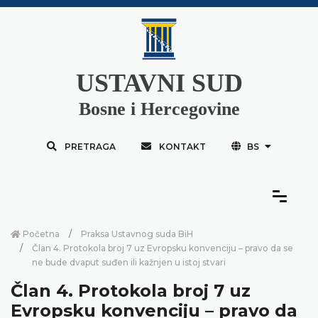
USTAVNI SUD
Bosne i Hercegovine
PRETRAGA
KONTAKT
BS
Početna
Praksa Ustavnog suda BiH
Član 4. Protokola broj 7 uz Evropsku konvenciju – pravo da se
ne bude dvaput suđen ili kažnjen u istoj stvari
Član 4. Protokola broj 7 uz
Evropsku konvenciju – pravo da