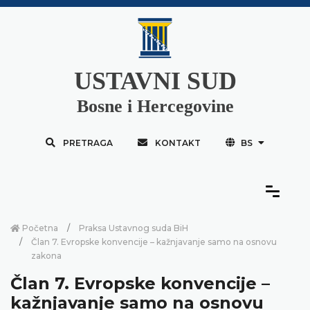
USTAVNI SUD
Bosne i Hercegovine
PRETRAGA
KONTAKT
BS
Početna
Praksa Ustavnog suda BiH
Član 7. Evropske konvencije – kažnjavanje samo na osnovu
zakona
Član 7. Evropske konvencije –
kažnjavanje samo na osnovu