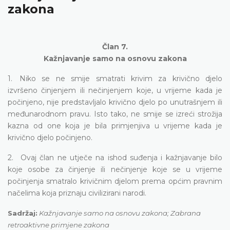
zakona
Član 7.
Kažnjavanje samo na osnovu zakona
1. Niko se ne smije smatrati krivim za krivično djelo
izvršeno činjenjem ili nečinjenjem koje, u vrijeme kada je
počinjeno, nije predstavljalo krivično djelo po unutrašnjem ili
međunarodnom pravu. Isto tako, ne smije se izreći strožija
kazna od one koja je bila primjenjiva u vrijeme kada je
krivično djelo počinjeno.
2. Ovaj član ne utječe na ishod suđenja i kažnjavanje bilo
koje osobe za činjenje ili nečinjenje koje se u vrijeme
počinjenja smatralo krivičnim djelom prema općim pravnim
načelima koja priznaju civilizirani narodi.
Sadržaj:
Kažnjavanje samo na osnovu zakona; Zabrana
retroaktivne primjene zakona