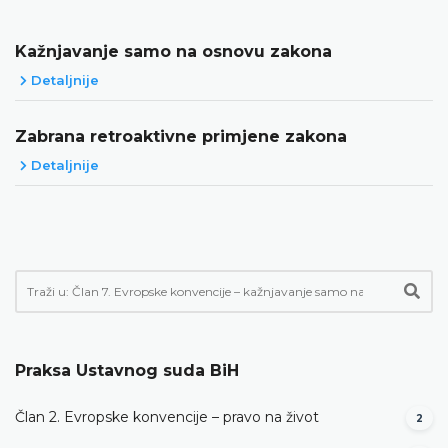
Kažnjavanje samo na osnovu zakona
Detaljnije
Zabrana retroaktivne primjene zakona
Detaljnije
Praksa Ustavnog suda BiH
Član 2. Evropske konvencije – pravo na život
2