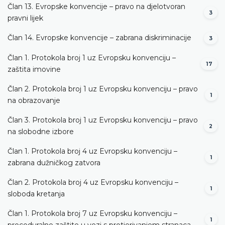
Član 13. Evropske konvencije – pravo na djelotvoran
3
pravni lijek
Član 14. Evropske konvencije – zabrana diskriminacije
3
Član 1. Protokola broj 1 uz Evropsku konvenciju –
17
zaštita imovine
Član 2. Protokola broj 1 uz Evropsku konvenciju – pravo
1
na obrazovanje
Član 3. Protokola broj 1 uz Evropsku konvenciju – pravo
2
na slobodne izbore
Član 1. Protokola broj 4 uz Evropsku konvenciju –
1
zabrana dužničkog zatvora
Član 2. Protokola broj 4 uz Evropsku konvenciju –
1
sloboda kretanja
Član 1. Protokola broj 7 uz Evropsku konvenciju –
1
proceduralne zaštite u vezi s protjerivanjem stranaca