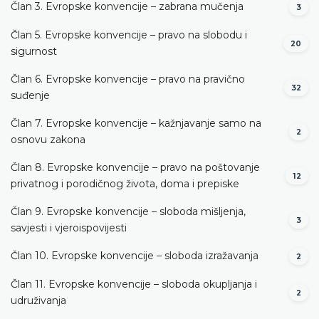
Član 3. Evropske konvencije – zabrana mučenja
3
Član 5. Evropske konvencije – pravo na slobodu i
20
sigurnost
Član 6. Evropske konvencije – pravo na pravično
32
suđenje
Član 7. Evropske konvencije – kažnjavanje samo na
2
osnovu zakona
Član 8. Evropske konvencije – pravo na poštovanje
12
privatnog i porodičnog života, doma i prepiske
Član 9. Evropske konvencije – sloboda mišljenja,
3
savjesti i vjeroispovijesti
Član 10. Evropske konvencije – sloboda izražavanja
2
Član 11. Evropske konvencije – sloboda okupljanja i
2
udruživanja