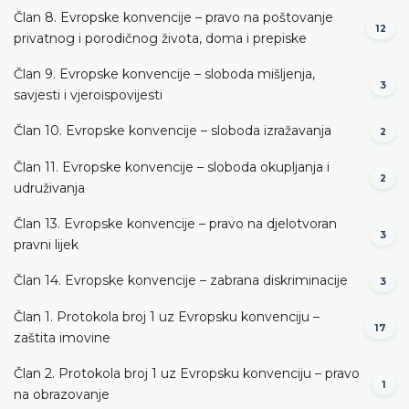
Član 8. Evropske konvencije – pravo na poštovanje
12
privatnog i porodičnog života, doma i prepiske
Član 9. Evropske konvencije – sloboda mišljenja,
3
savjesti i vjeroispovijesti
Član 10. Evropske konvencije – sloboda izražavanja
2
Član 11. Evropske konvencije – sloboda okupljanja i
2
udruživanja
Član 13. Evropske konvencije – pravo na djelotvoran
3
pravni lijek
Član 14. Evropske konvencije – zabrana diskriminacije
3
Član 1. Protokola broj 1 uz Evropsku konvenciju –
17
zaštita imovine
Član 2. Protokola broj 1 uz Evropsku konvenciju – pravo
1
na obrazovanje