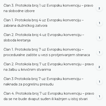
Član 3. Protokola broj 1 uz Evropsku konvenciju – pravo
2
na slobodne izbore
Član 1. Protokola broj 4 uz Evropsku konvenciju –
1
zabrana dužničkog zatvora
Član 2. Protokola broj 4 uz Evropsku konvenciju –
1
sloboda kretanja
Član 1. Protokola broj 7 uz Evropsku konvenciju –
1
proceduralne zaštite u vezi s protjerivanjem stranaca
Član 2. Protokola broj 7 uz Evropsku konvenciju – pravo
2
na žalbu u krivičnim stvarima
Član 3 Protokola broj 7 uz Evropsku konvenciju –
1
naknada za pogrešnu presudu
Član 4. Protokola broj 7 uz Evropsku konvenciju – pravo
1
da se ne bude dvaput suđen ili kažnjen u istoj stvari