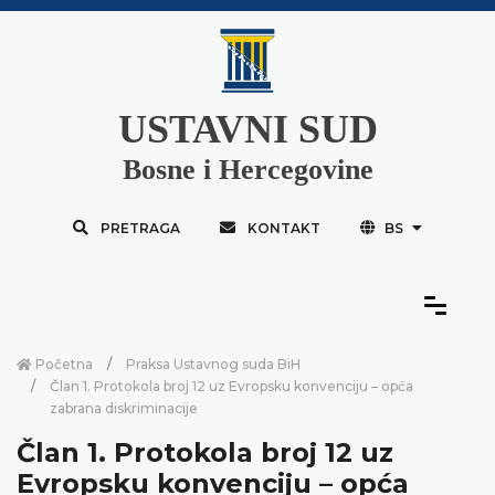
USTAVNI SUD
Bosne i Hercegovine
PRETRAGA
KONTAKT
BS
Početna
Praksa Ustavnog suda BiH
Član 1. Protokola broj 12 uz Evropsku konvenciju – opća
zabrana diskriminacije
Član 1. Protokola broj 12 uz
Evropsku konvenciju – opća