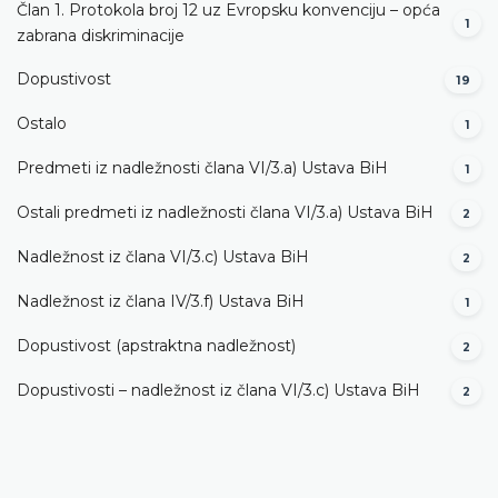
Član 1. Protokola broj 12 uz Evropsku konvenciju – opća
1
zabrana diskriminacije
Dopustivost
19
Ostalo
1
Predmeti iz nadležnosti člana VI/3.а) Ustava BiH
1
Ostali predmeti iz nadležnosti člana VI/3.а) Ustava BiH
2
Nadležnost iz člana VI/3.c) Ustava BiH
2
Nadležnost iz člana IV/3.f) Ustava BiH
1
Dopustivost (apstraktna nadležnost)
2
Dopustivosti – nadležnost iz člana VI/3.c) Ustava BiH
2