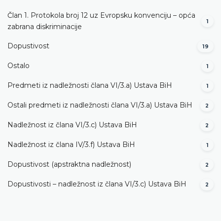
Član 1. Protokola broj 12 uz Evropsku konvenciju – opća
1
zabrana diskriminacije
Dopustivost
19
Ostalo
1
Predmeti iz nadležnosti člana VI/3.а) Ustava BiH
1
Ostali predmeti iz nadležnosti člana VI/3.а) Ustava BiH
2
Nadležnost iz člana VI/3.c) Ustava BiH
2
Nadležnost iz člana IV/3.f) Ustava BiH
1
Dopustivost (apstraktna nadležnost)
2
Dopustivosti – nadležnost iz člana VI/3.c) Ustava BiH
2