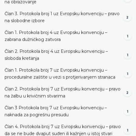
na obrazovanje
Član 3. Protokola broj 1 uz Evropsku konvenciju – pravo
2
na slobodne izbore
Član 1. Protokola broj 4 uz Evropsku konvenciju –
1
zabrana dužničkog zatvora
Član 2. Protokola broj 4 uz Evropsku konvenciju –
1
sloboda kretanja
Član 1. Protokola broj 7 uz Evropsku konvenciju –
1
proceduralne zaštite u vezi s protjerivanjem stranaca
Član 2. Protokola broj 7 uz Evropsku konvenciju – pravo
2
na žalbu u krivičnim stvarima
Član 3 Protokola broj 7 uz Evropsku konvenciju –
1
naknada za pogrešnu presudu
Član 4. Protokola broj 7 uz Evropsku konvenciju – pravo
1
da se ne bude dvaput suđen ili kažnjen u istoj stvari