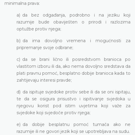
minimalna prava:
a) da bez odgađanja, podrobno i na jeziku koji
razumije bude obaviješten o prirodi i razlozima
optužbe protiv njega;
b) da ima dovoljno vremena i mogućnosti za
pripremanje svoje odbrane;
c) da se brani lično ili posredstvom branioca po
vlastitom izboru ili da, ako nema dovoljno sredstava da
plati pravnu pomoć, besplatno dobije branioca kada to
zahtijevaju interesi pravde;
d) da ispituje svjedoke protiv sebe ili da se oni ispitaju,
te da se osigura prisustvo i ispitivanje svjedoka u
njegovu korist pod istim uvjetima koji važe za
svjedoke koji svjedoče protiv njega;
e) da dobije besplatnu pomoć tumača ako ne
razumije ili ne govori jezik koji se upotrebljava na sudu.