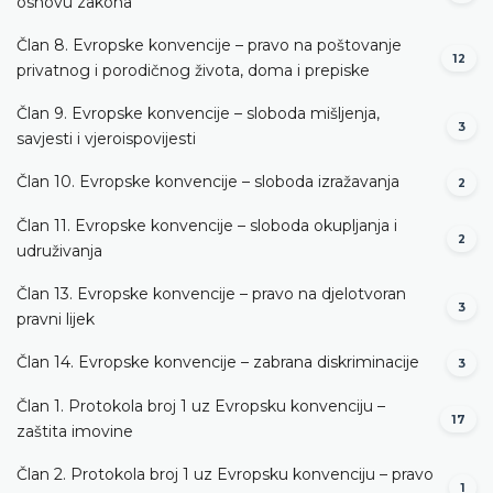
osnovu zakona
Član 8. Evropske konvencije – pravo na poštovanje
12
privatnog i porodičnog života, doma i prepiske
Član 9. Evropske konvencije – sloboda mišljenja,
3
savjesti i vjeroispovijesti
Član 10. Evropske konvencije – sloboda izražavanja
2
Član 11. Evropske konvencije – sloboda okupljanja i
2
udruživanja
Član 13. Evropske konvencije – pravo na djelotvoran
3
pravni lijek
Član 14. Evropske konvencije – zabrana diskriminacije
3
Član 1. Protokola broj 1 uz Evropsku konvenciju –
17
zaštita imovine
Član 2. Protokola broj 1 uz Evropsku konvenciju – pravo
1