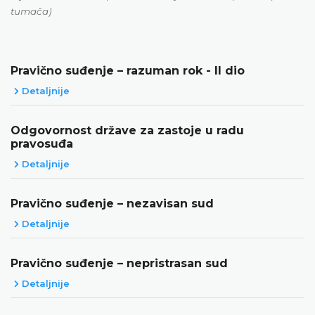
tumača)
Pravično suđenje – razuman rok - II dio
Detaljnije
Odgovornost države za zastoje u radu
pravosuđa
Detaljnije
Pravično suđenje – nezavisan sud
Detaljnije
Pravično suđenje – nepristrasan sud
Detaljnije