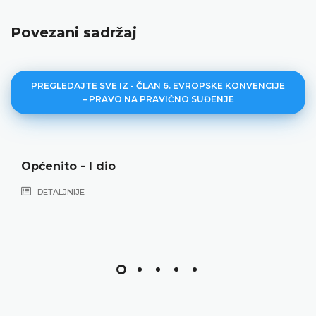
Povezani sadržaj
PREGLEDAJTE SVE IZ - ČLAN 6. EVROPSKE KONVENCIJE
– PRAVO NA PRAVIČNO SUĐENJE
 dio
Općenito - I
DETALJNIJE