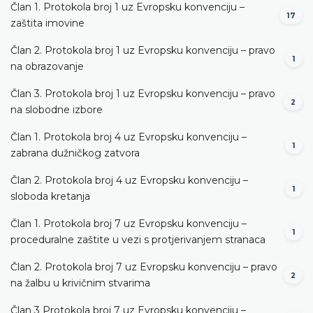
Član 1. Protokola broj 1 uz Evropsku konvenciju –
17
zaštita imovine
Član 2. Protokola broj 1 uz Evropsku konvenciju – pravo
1
na obrazovanje
Član 3. Protokola broj 1 uz Evropsku konvenciju – pravo
2
na slobodne izbore
Član 1. Protokola broj 4 uz Evropsku konvenciju –
1
zabrana dužničkog zatvora
Član 2. Protokola broj 4 uz Evropsku konvenciju –
1
sloboda kretanja
Član 1. Protokola broj 7 uz Evropsku konvenciju –
1
proceduralne zaštite u vezi s protjerivanjem stranaca
Član 2. Protokola broj 7 uz Evropsku konvenciju – pravo
2
na žalbu u krivičnim stvarima
Član 3 Protokola broj 7 uz Evropsku konvenciju –