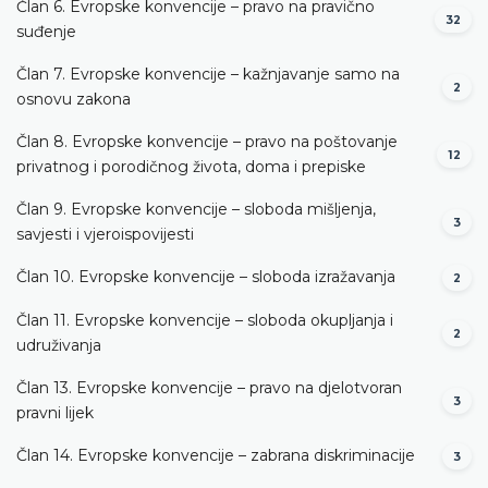
Član 6. Evropske konvencije – pravo na pravično
32
suđenje
Član 7. Evropske konvencije – kažnjavanje samo na
2
osnovu zakona
Član 8. Evropske konvencije – pravo na poštovanje
12
privatnog i porodičnog života, doma i prepiske
Član 9. Evropske konvencije – sloboda mišljenja,
3
savjesti i vjeroispovijesti
Član 10. Evropske konvencije – sloboda izražavanja
2
Član 11. Evropske konvencije – sloboda okupljanja i
2
udruživanja
Član 13. Evropske konvencije – pravo na djelotvoran
3
pravni lijek
Član 14. Evropske konvencije – zabrana diskriminacije
3