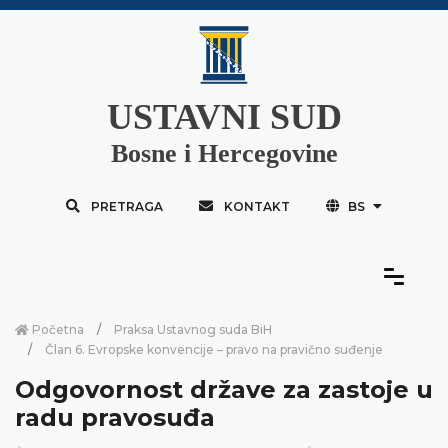
USTAVNI SUD
Bosne i Hercegovine
PRETRAGA
KONTAKT
BS
Početna
Praksa Ustavnog suda BiH
Član 6. Evropske konvencije – pravo na pravično suđenje
Odgovornost države za zastoje u
radu pravosuđa