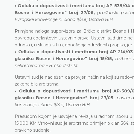
• Odluka o dopustivosti i meritumu broj AP-539/04 o
Bosne i Hercegovine" broj 27/06,
građanski postu
Evropske konvencije ni člana II/3.e) Ustava BiH
Primjena naloga supervizora za Brčko distrikt Bosne i H
povredu apelantovih ustavnih prava. Ustavni sud time ne 
odnosa i, u skladu s tim, donošenja određenih propisa, 
• Odluka o dopustivosti i meritumu broj AP-214/03
glasniku Bosne i Hercegovine" broj 15/05,
tužbeni 
nekretninama – Brčko distrikt
Ustavni sud je nadležan da provjeri način na koji su redovn
zakona bila arbitrarna.
• Odluka o dopustivosti i meritumu broj AP-389/
glasniku Bosne i Hercegovine" broj 27/05,
postupa
konvencije i člana II/3.e) Ustava BiH
Presudom kojom je usvojena revizija u radnom sporu u k
15.000 KM Vrhovni sud je arbitrarno primijenio član 364.
pravično suđenje.