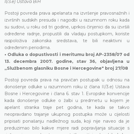
II/3.e) Ustava BiH
Postoji povreda prava apelanata na izvršenje pravosnažnih i
izvršnih sudskih presuda i nagodbi u razumnom roku kada
su sudovi, u roku od tri godine, uprkos činjenici da su izvršili
određene radnje, propustili da vladaju postupkom, koriste
raspoloživa zakonska sredstava, te bili neaktivni u
određenim periodima.
• Odluka o dopustivosti i meritumu broj AP-2358/07 od
13. decembra 2007. godine, stav 36, objavljena u
„Službenom glasniku Bosne i Hercegovine" broj 27/08
Postoji povreda prava na pravičan postupak u odnosu na
donošenje odluke u razumnom roku iz člana II/3.e) Ustava
Bosne i Hercegovine i člana 6. stav 1. Evropske konvencije
kada donošenje odluke o žalbi u predmetu u kojem je
apelant stranka traje pet godina, te kada se takvo
neopravdano trajanje ukupnog postupka može u cijelosti
pripisati ponašanju nadležnog suda, koji nije naveo da je
preduzimao bilo kakve mjere radi popravljanja situacije s