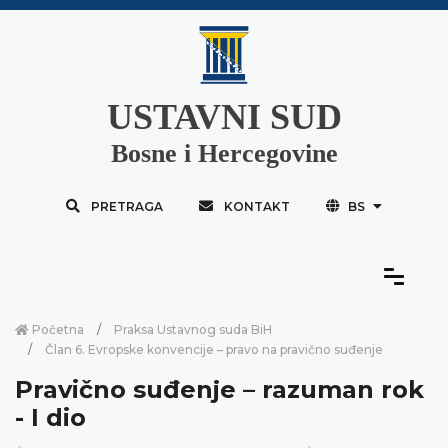
USTAVNI SUD
Bosne i Hercegovine
PRETRAGA
KONTAKT
BS
Početna
Praksa Ustavnog suda BiH
Član 6. Evropske konvencije – pravo na pravično suđenje
Pravično suđenje – razuman rok
- I dio