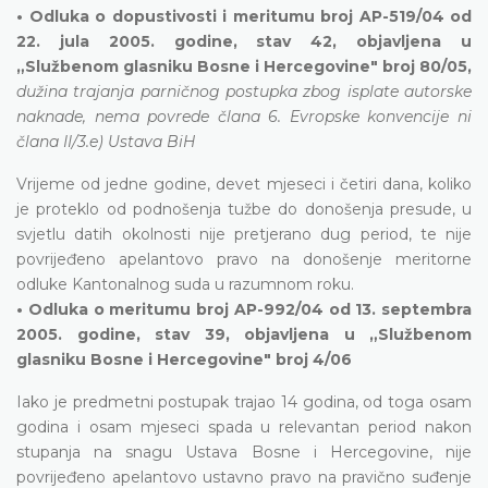
• Odluka o dopustivosti i meritumu broj AP-519/04 od
22. jula 2005. godine, stav 42, objavljena u
„Službenom glasniku Bosne i Hercegovine" broj 80/05,
dužina trajanja parničnog postupka zbog isplate autorske
naknade, nema povrede člana 6. Evropske konvencije ni
člana II/3.e) Ustava BiH
Vrijeme od jedne godine, devet mjeseci i četiri dana, koliko
je proteklo od podnošenja tužbe do donošenja presude, u
svjetlu datih okolnosti nije pretjerano dug period, te nije
povrijeđeno apelantovo pravo na donošenje meritorne
odluke Kantonalnog suda u razumnom roku.
• Odluka o meritumu broj AP-992/04 od 13. septembra
2005. godine, stav 39, objavljena u „Službenom
glasniku Bosne i Hercegovine" broj 4/06
Iako je predmetni postupak trajao 14 godina, od toga osam
godina i osam mjeseci spada u relevantan period nakon
stupanja na snagu Ustava Bosne i Hercegovine, nije
povrijeđeno apelantovo ustavno pravo na pravično suđenje