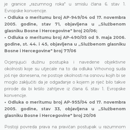
je granice „razumnog roka" u smislu člana 6. stav 1.
Evropske konvencije.
• Odluka o meritumu broj AP-949/04 od 17. novembra
2005. godine, stav 71, objavljena u „Službenom
glasniku Bosne i Hercegovine" broj 20/06;
• Odluka o meritumu broj AP-490/05 od 9. maja 2006.
godine, st. 44. i 45, objavljena u „Službenom glasniku
Bosne i Hercegovine" broj 77/06
Ocjenjujući dužinu postupka i navedene objektivne
okolnosti koje su utjecale na to da odluka Vrhovnog suda
još nije donesena, ne postoje okolnosti na osnovu kojih bi se
moglo zaključiti da je odgađanje o kojem je riječ bilo takve
prirode da bi kršilo zahtjeve iz člana 6. stav 1. Evropske
konvencije.
• Odluka o meritumu broj AP-955/04 od 17. novembra
2005. godine, stav 33, objavljena u „Službenom
glasniku Bosne i Hercegovine" broj 20/06
Postoji povreda prava na pravičan postupak u razumnom