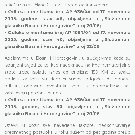
roka" u smislu člana 6. stav 1. Evropske konvencije.
• Odluka o meritumu broj AP-938/04 od 17. novembra
2005. godine, stav 46, objavljena u „Službenom
glasniku Bosne i Hercegovine" broj 20/06;
• Odluka o meritumu broj AP-1097/04 od 17. novembra
2005. godine, stav 40, objavljena u „Službenom
glasniku Bosne i Hercegovine" broj 22/06
Apelantima u Bosni i Hercegovini, u slučajevima kada su
ispunjeni uvjeti za to, kao nadoknadu na ime nematerijalne
štete treba isplatiti iznos od približno 150 KM za svaku
godinu za koju su domaći sudovi odgađali da donesu
odluku, odnosno dvostruki iznos u predmetima koji
zahtijevaju posebnu hitnost.
• Odluka o meritumu broj AP-938/04 od 17. novembra
2005. godine, stav 50, objavljena u „Službenom
glasniku Bosne i Hercegovine" broj 20/06
Uzevši u obzir sve navedene faktore, neokončavanje
predmetnog postupka u roku dužem od pet godina prešlo