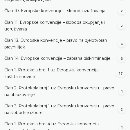
Član 10. Evropske konvencije – sloboda izražavanja
2
Član 11. Evropske konvencije – sloboda okupljanja i
2
udruživanja
Član 13. Evropske konvencije – pravo na djelotvoran
3
pravni lijek
Član 14. Evropske konvencije – zabrana diskriminacije
3
Član 1. Protokola broj 1 uz Evropsku konvenciju –
17
zaštita imovine
Član 2. Protokola broj 1 uz Evropsku konvenciju – pravo
1
na obrazovanje
Član 3. Protokola broj 1 uz Evropsku konvenciju – pravo
2
na slobodne izbore
Član 1. Protokola broj 4 uz Evropsku konvenciju –
1