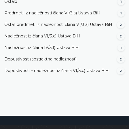
Ostalo
1
Predmeti iz nadležnosti člana VI/3.а) Ustava BiH
1
Ostali predmeti iz nadležnosti člana VI/3.а) Ustava BiH
2
Nadležnost iz člana VI/3.c) Ustava BiH
2
Nadležnost iz člana IV/3.f) Ustava BiH
1
Dopustivost (apstraktna nadležnost)
2
Dopustivosti – nadležnost iz člana VI/3.c) Ustava BiH
2
Ustavni sud Bosne i Hercegovine