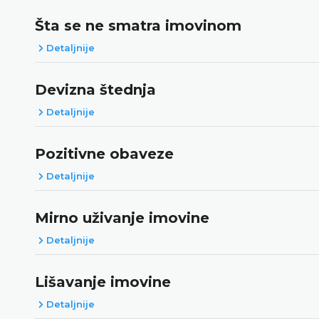
Šta se ne smatra imovinom
Detaljnije
Devizna štednja
Detaljnije
Pozitivne obaveze
Detaljnije
Mirno uživanje imovine
Detaljnije
Lišavanje imovine
Detaljnije