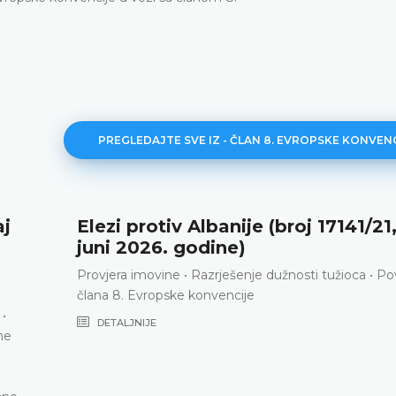
PREGLEDAJTE SVE IZ - ČLAN 8. EVROPSKE KONVEN
Elezi protiv Albanije (broj 17141/21, 23.
juni 2026. godine)
Provjera imovine • Razrješenje dužnosti tužioca • Povreda
člana 8. Evropske konvencije
DETALJNIJE