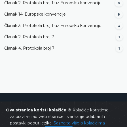
Članak 2. Protokola broj 1 uz Europsku konvenciju
0
Članak 14. Europske konvencije
8
Članak 3. Protokola broj 1 uz Europsku konvenciju
3
Članak 2. Protokola broj 7
1
Članak 4. Protokola broj 7
1
Ustavni sud Bosne i Hercegovine
Ova stranica koristi kolačiće
🍪 Kolačiće koristimo
za pravilan rad web stranice i snimanje odabranih
postavki poput jezika.
Saznajte više o kolačićima