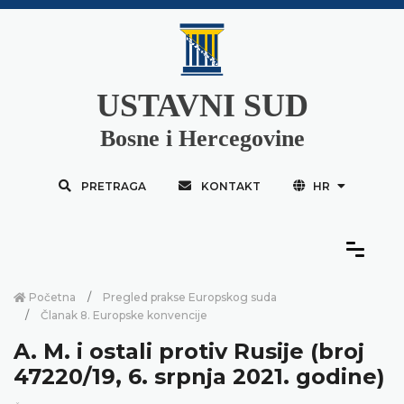
USTAVNI SUD
Bosne i Hercegovine
PRETRAGA
KONTAKT
HR
Početna
Pregled prakse Europskog suda
Članak 8. Europske konvencije
A. M. i ostali protiv Rusije (broj
47220/19, 6. srpnja 2021. godine)