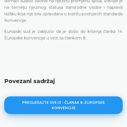
domaći sudovi oslonili na njezinu promjenu spola, izdvojili je
na temelju njezinog statusa transrodne osobe i napravili
razliku koja nije bila opravdana u svjetlu postojećih standarda
Konvencije.
Europski sud je zaključio da je došlo do kršenja članka 14.
Europske konvencije u vezi sa člankom 8.
Povezani sadržaj
PREGLEDAJTE SVE IZ - ČLANAK 8. EUROPSKE
KONVENCIJE