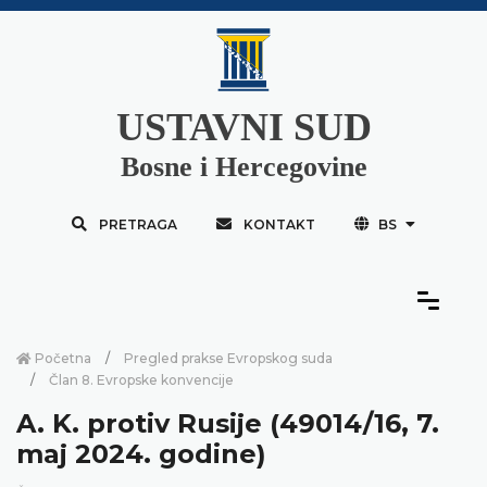
USTAVNI SUD
Bosne i Hercegovine
PRETRAGA
KONTAKT
BS
Početna
Pregled prakse Evropskog suda
Član 8. Evropske konvencije
A. K. protiv Rusije (49014/16, 7.
maj 2024. godine)