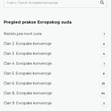
Pregled prakse Evropskog suda
Načelo jura novit curia
1
Član 2. Evropske konvencije
4
Član 3. Evropske konvencije
4
Član 4. Evropske konvencije
1
Član 5. Evropske konvencije
6
Član 6. Evropske konvencije
25
Član 8. Evropske konvencije
34
Član 9. Evropske konvencije
2