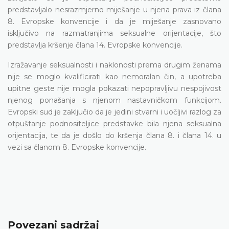
predstavljalo nesrazmjerno miješanje u njena prava iz člana
8. Evropske konvencije i da je miješanje zasnovano
isključivo na razmatranjima seksualne orijentacije, što
predstavlja kršenje člana 14. Evropske konvencije.
Izražavanje seksualnosti i naklonosti prema drugim ženama
nije se moglo kvalificirati kao nemoralan čin, a upotreba
upitne geste nije mogla pokazati nepopravljivu nespojivost
njenog ponašanja s njenom nastavničkom funkcijom.
Evropski sud je zaključio da je jedini stvarni i uočljivi razlog za
otpuštanje podnositeljice predstavke bila njena seksualna
orijentacija, te da je došlo do kršenja člana 8. i člana 14. u
vezi sa članom 8. Evropske konvencije.
Povezani sadržaj