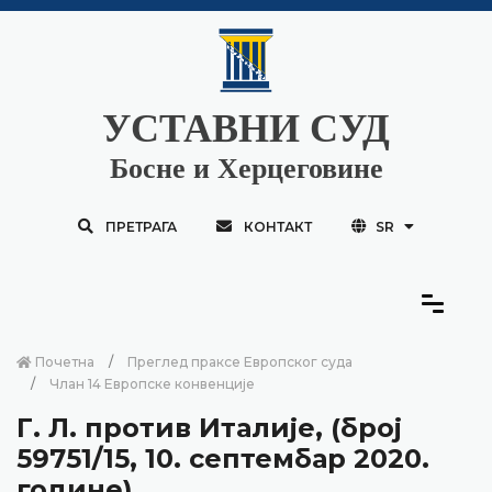
УСТАВНИ СУД
Босне и Херцеговине
ПРЕТРАГА
КОНТАКТ
SR
Почетна
Преглед праксе Европског суда
Члан 14 Европске конвенције
Г. Л. против Италије, (број
59751/15, 10. септембар 2020.
године)