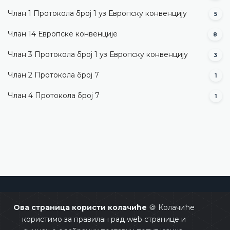
Члан 1 Протокола број 1 уз Европску конвенцију
5
Члан 14 Европске конвенције
8
Члан 3 Протокола број 1 уз Европску конвенцију
3
Члан 2 Протокола број 7
1
Члан 4 Протокола број 7
1
Уставни суд Босне и Херцеговине
Ова страница користи колачиће
🍪 Колачиће
користимо за правилан рад web странице и