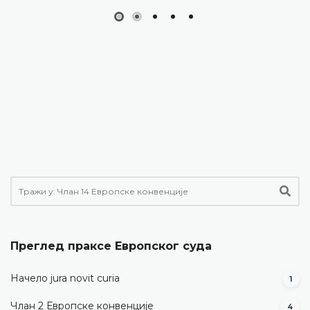
Преглед праксе Европског суда
Начело jura novit curia
1
Члан 2 Европске конвенције
4