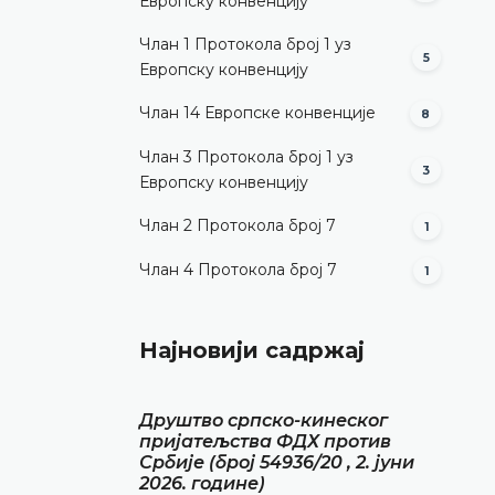
Европску конвенцију
Члан 1 Протокола број 1 уз
5
Европску конвенцију
Члан 14 Европске конвенције
8
Члан 3 Протокола број 1 уз
3
Европску конвенцију
Члан 2 Протокола број 7
1
Члан 4 Протокола број 7
1
Најновији садржај
Друштво српско-кинеског
пријатељства ФДХ против
Србије (број 54936/20 , 2. јуни
2026. године)