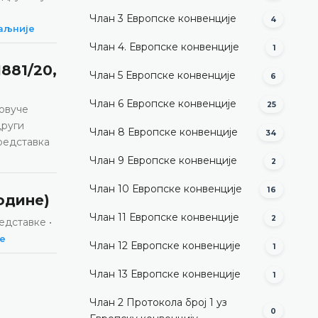
Члан 3 Европске конвенције
4
аљније
Члан 4. Европске конвенције
1
881/20,
Члан 5 Европске конвенције
6
Члан 6 Европске конвенције
25
повуче
други
Члан 8 Европске конвенције
34
Представка
Члан 9 Европске конвенције
2
Члан 10 Европске конвенције
16
године)
Члан 11 Европске конвенције
2
едставке •
е
Члан 12 Европске конвенције
1
Члан 13 Европске конвенције
1
Члан 2 Протокола број 1 уз
0