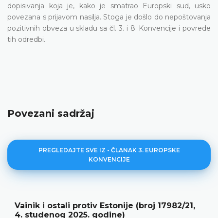
dopisivanja koja je, kako je smatrao Europski sud, usko
povezana s prijavom nasilja. Stoga je došlo do nepoštovanja
pozitivnih obveza u skladu sa čl. 3. i 8. Konvencije i povrede
tih odredbi.
Povezani sadržaj
PREGLEDAJTE SVE IZ - ČLANAK 3. EUROPSKE
KONVENCIJE
v Estonije (broj 17982/21,
Bednarek i ostali pr
godine)
58207/14, 10. srpnja