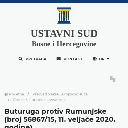
USTAVNI SUD
Bosne i Hercegovine
PRETRAGA
KONTAKT
HR
Početna
Pregled prakse Europskog suda
Članak 3. Europske konvencije
Buturuga protiv Rumunjske
(broj 56867/15, 11. veljače 2020.
godine)