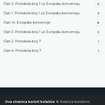
Član 2. Protokola broj 1 uz Evropsku konvenciju
0
Član 1. Protokola broj 1 uz Evropsku konvenciju
5
Član 14. Evropske konvencije
8
Član 3. Protokola broj 1 uz Evropsku konvenciju
3
Član 2. Protokola broj 7
1
Član 4. Protokola broj 7
1
Ustavni sud Bosne i Hercegovine
Ova stranica koristi kolačiće
🍪 Kolačiće koristimo