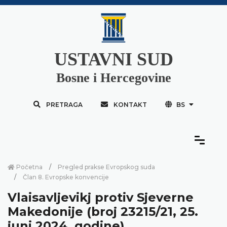
USTAVNI SUD
Bosne i Hercegovine
PRETRAGA
KONTAKT
BS
Početna
Pregled prakse Evropskog suda
Član 8. Evropske konvencije
Vlaisavljevikj protiv Sjeverne
Makedonije (broj 23215/21, 25.
juni 2024. godine)