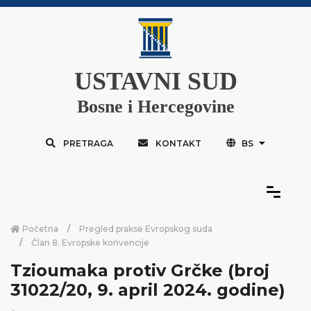
USTAVNI SUD
Bosne i Hercegovine
PRETRAGA
KONTAKT
BS
Početna
Pregled prakse Evropskog suda
Član 8. Evropske konvencije
Tzioumaka protiv Grčke (broj
31022/20, 9. april 2024. godine)