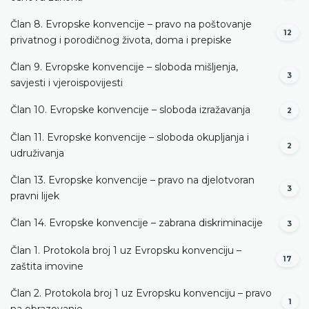
Član 8. Evropske konvencije – pravo na poštovanje
12
privatnog i porodičnog života, doma i prepiske
Član 9. Evropske konvencije – sloboda mišljenja,
3
savjesti i vjeroispovijesti
Član 10. Evropske konvencije – sloboda izražavanja
2
Član 11. Evropske konvencije – sloboda okupljanja i
2
udruživanja
Član 13. Evropske konvencije – pravo na djelotvoran
3
pravni lijek
Član 14. Evropske konvencije – zabrana diskriminacije
3
Član 1. Protokola broj 1 uz Evropsku konvenciju –
17
zaštita imovine
Član 2. Protokola broj 1 uz Evropsku konvenciju – pravo
1
na obrazovanje