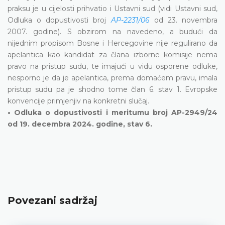
praksu je u cijelosti prihvatio i Ustavni sud (vidi Ustavni sud,
Odluka o dopustivosti broj
AP-2231/06
od 23. novembra
2007. godine). S obzirom na navedeno, a budući da
nijednim propisom Bosne i Hercegovine nije regulirano da
apelantica kao kandidat za člana izborne komisije nema
pravo na pristup sudu, te imajući u vidu osporene odluke,
nesporno je da je apelantica, prema domaćem pravu, imala
pristup sudu pa je shodno tome član 6. stav 1. Evropske
konvencije primjenjiv na konkretni slučaj.
• Odluka o dopustivosti i meritumu broj AP-2949/24
od 19. decembra 2024. godine, stav 6.
Povezani sadržaj