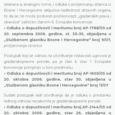
stranaca a, analogno tome, i odluka o protjerivanju stranca iz
Bosne i Hercegovine isključiva nadležnost državnih organa,
te da se ne može podvesti pod koncept „građanskih prava i
obaveza" zaštićen članom 6. Evropske konvencije.
• Odluka o dopustivosti i meritumu broj AP-1788/05 od
20. septembra 2006. godine, st. 33–35, objavljena u
„Službenom glasniku Bosne i Hercegovine" broj 9/07,
protjerivanje stranca
Postupak koji se odnosi na utvrđivanje ništavosti ugovora je
građanskopravne prirode, pa je član 6. stav 1. Evropske
konvencije primjenjiv u tom predmetu.
• Odluka o dopustivosti i meritumu broj AP-1605/05 od
20. oktobra 2006. godine, stav 30, objavljena u
„Službenom glasniku Bosne i Hercegovine" broj 11/07
Sudski postupak radi utvrđivanja da je odluka o prestanku
radnog odnosa nezakonita je građanskopravne prirode.
• Odluka o dopustivosti i meritumu broj AP-2144/05 od
20. oktobra 2006. godine, stav 26, objavljena u