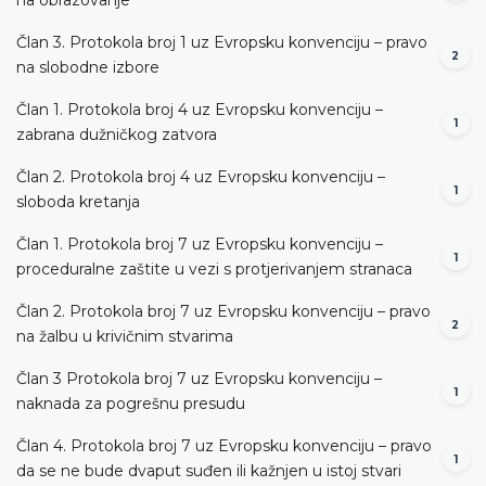
Član 3. Protokola broj 1 uz Evropsku konvenciju – pravo
2
na slobodne izbore
Član 1. Protokola broj 4 uz Evropsku konvenciju –
1
zabrana dužničkog zatvora
Član 2. Protokola broj 4 uz Evropsku konvenciju –
1
sloboda kretanja
Član 1. Protokola broj 7 uz Evropsku konvenciju –
1
proceduralne zaštite u vezi s protjerivanjem stranaca
Član 2. Protokola broj 7 uz Evropsku konvenciju – pravo
2
na žalbu u krivičnim stvarima
Član 3 Protokola broj 7 uz Evropsku konvenciju –
1
naknada za pogrešnu presudu
Član 4. Protokola broj 7 uz Evropsku konvenciju – pravo
1
da se ne bude dvaput suđen ili kažnjen u istoj stvari