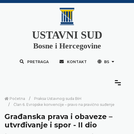
USTAVNI SUD
Bosne i Hercegovine
PRETRAGA
KONTAKT
BS
Početna
Praksa Ustavnog suda BiH
Član 6. Evropske konvencije – pravo na pravično suđenje
Građanska prava i obaveze –
utvrđivanje i spor - II dio