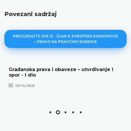
Povezani sadržaj
PREGLEDAJTE SVE IZ - ČLAN 6. EVROPSKE KONVENCIJE
– PRAVO NA PRAVIČNO SUĐENJE
Građanska prava i obaveze – utvrđivanje i
spor - I dio
DETALJNIJE