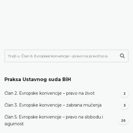
Praksa Ustavnog suda BiH
Član 2. Evropske konvencije – pravo na život
2
Član 3. Evropske konvencije – zabrana mučenja
3
Član 5. Evropske konvencije – pravo na slobodu i
20
sigurnost