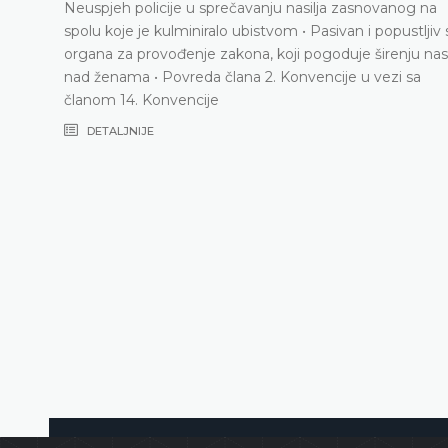
Neuspjeh policije u sprečavanju nasilja zasnovanog na
spolu koje je kulminiralo ubistvom • Pasivan i popustljiv 
organa za provođenje zakona, koji pogoduje širenju nasi
nad ženama • Povreda člana 2. Konvencije u vezi sa
članom 14. Konvencije
DETALJNIJE