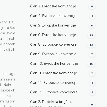
Član 3. Evropske konvencije
4
Član 4. Evropske konvencije
1
jkom T. G.
Član 5. Evropske konvencije
6
je to što
vila svoje
Član 6. Evropske konvencije
25
i su odmah
a je odmah
Član 8. Evropske konvencije
33
 vidljivih
Član 9. Evropske konvencije
2
Član 10. Evropske konvencije
16
Član 11. Evropske konvencije
t supruga
2
 sumnje na
Član 12. Evropske konvencije
1
i. Naime,
 bioloških
Član 13. Evropske konvencije
1
ta, kao i
reminulom
Član 2. Protokola broj 1 uz
0
ga izvukla