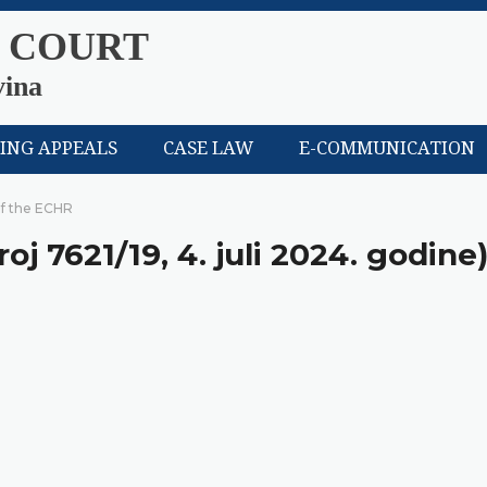
 COURT
vina
LING APPEALS
CASE LAW
E-COMMUNICATION
of the ECHR
roj 7621/19, 4. juli 2024. godine