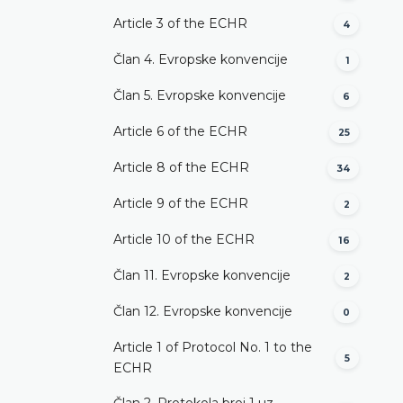
Article 3 of the ECHR
4
Član 4. Evropske konvencije
1
Član 5. Evropske konvencije
6
Article 6 of the ECHR
25
Article 8 of the ECHR
34
Article 9 of the ECHR
2
Article 10 of the ECHR
16
Član 11. Evropske konvencije
2
Član 12. Evropske konvencije
0
Article 1 of Protocol No. 1 to the
5
ECHR
Član 2. Protokola broj 1 uz