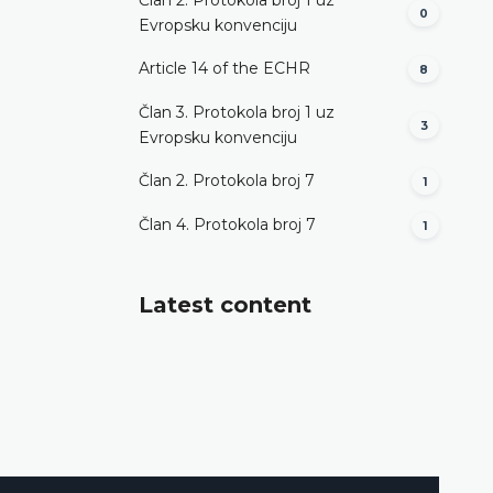
0
Evropsku konvenciju
Article 14 of the ECHR
8
Član 3. Protokola broj 1 uz
3
Evropsku konvenciju
Član 2. Protokola broj 7
1
Član 4. Protokola broj 7
1
Latest content