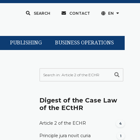
SEARCH
CONTACT
EN
PUBLISHING
BUSINESS OPERATIONS
)
Digest of the Case Law
of the ECtHR
Article 2 of the ECHR
4
Principle jura novit curia
1