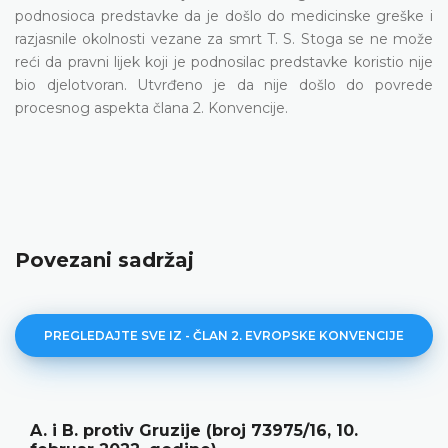
podnosioca predstavke da je došlo do medicinske greške i
razjasnilе okolnosti vezane za smrt T. S. Stoga se ne može
reći da pravni lijek koji je podnosilac predstavke koristio nije
bio djelotvoran. Utvrđeno je da nije došlo do povrede
procesnog aspekta člana 2. Konvencije.
Povezani sadržaj
PREGLEDAJTE SVE IZ - ČLAN 2. EVROPSKE KONVENCIJE
e (broj 73975/16, 10.
Oghlishvili protiv Gr