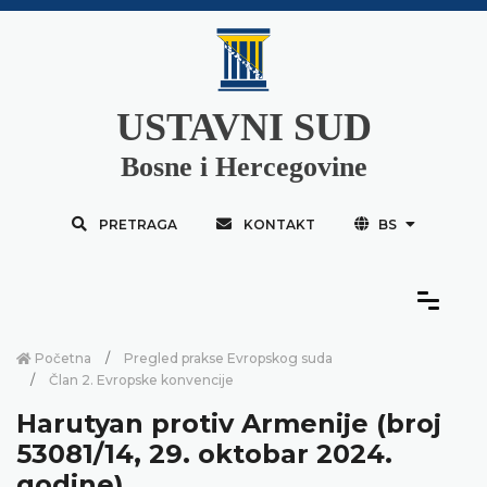
USTAVNI SUD
Bosne i Hercegovine
PRETRAGA
KONTAKT
BS
Početna
Pregled prakse Evropskog suda
Član 2. Evropske konvencije
Harutyan protiv Armenije (broj
53081/14, 29. oktobar 2024.
godine)