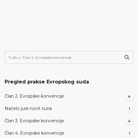
Pregled prakse Evropskog suda
Član 2. Evropske konvencije
4
Načelo jura novit curia
1
Član 3. Evropske konvencije
4
Član 4. Evropske konvencije
1