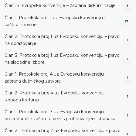
Član 14. Evropske konvencije – zabrana diskriminacije
3
Član 1. Protokola broj 1 uz Evropsku konvenciju –
17
zaštita imovine
Član 2. Protokola broj 1 uz Evropsku konvenciju – pravo
1
na obrazovanje
Član 3. Protokola broj 1 uz Evropsku konvenciju – pravo
2
na slobodne izbore
Član 1. Protokola broj 4 uz Evropsku konvenciju –
1
zabrana dužničkog zatvora
Član 2. Protokola broj 4 uz Evropsku konvenciju –
1
sloboda kretanja
Član 1. Protokola broj 7 uz Evropsku konvenciju –
1
proceduralne zaštite u vezi s protjerivanjem stranaca
Član 2. Protokola broj 7 uz Evropsku konvenciju – pravo
2