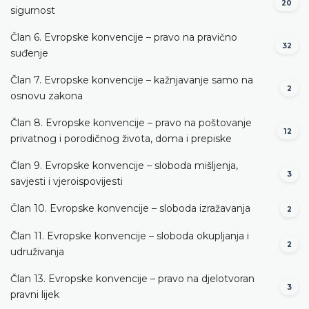
20
sigurnost
Član 6. Evropske konvencije – pravo na pravično
32
suđenje
Član 7. Evropske konvencije – kažnjavanje samo na
2
osnovu zakona
Član 8. Evropske konvencije – pravo na poštovanje
12
privatnog i porodičnog života, doma i prepiske
Član 9. Evropske konvencije – sloboda mišljenja,
3
savjesti i vjeroispovijesti
Član 10. Evropske konvencije – sloboda izražavanja
2
Član 11. Evropske konvencije – sloboda okupljanja i
2
udruživanja
Član 13. Evropske konvencije – pravo na djelotvoran
3
pravni lijek