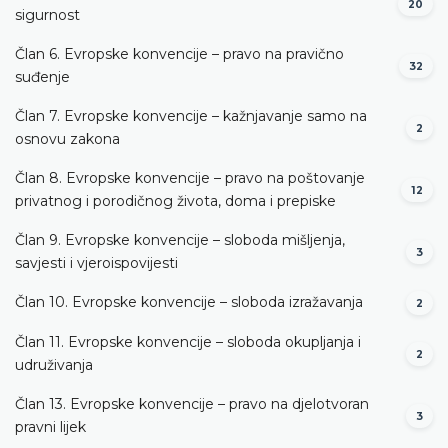
20
sigurnost
Član 6. Evropske konvencije – pravo na pravično
32
suđenje
Član 7. Evropske konvencije – kažnjavanje samo na
2
osnovu zakona
Član 8. Evropske konvencije – pravo na poštovanje
12
privatnog i porodičnog života, doma i prepiske
Član 9. Evropske konvencije – sloboda mišljenja,
3
savjesti i vjeroispovijesti
Član 10. Evropske konvencije – sloboda izražavanja
2
Član 11. Evropske konvencije – sloboda okupljanja i
2
udruživanja
Član 13. Evropske konvencije – pravo na djelotvoran
3
pravni lijek