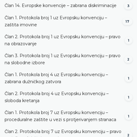
Član 14. Evropske konvencije – zabrana diskriminacije
3
Član 1. Protokola broj 1 uz Evropsku konvenciju –
17
zaštita imovine
Član 2. Protokola broj 1 uz Evropsku konvenciju – pravo
1
na obrazovanje
Član 3. Protokola broj 1 uz Evropsku konvenciju – pravo
2
na slobodne izbore
Član 1. Protokola broj 4 uz Evropsku konvenciju –
1
zabrana dužničkog zatvora
Član 2. Protokola broj 4 uz Evropsku konvenciju –
1
sloboda kretanja
Član 1. Protokola broj 7 uz Evropsku konvenciju –
1
proceduralne zaštite u vezi s protjerivanjem stranaca
Član 2. Protokola broj 7 uz Evropsku konvenciju – pravo
2