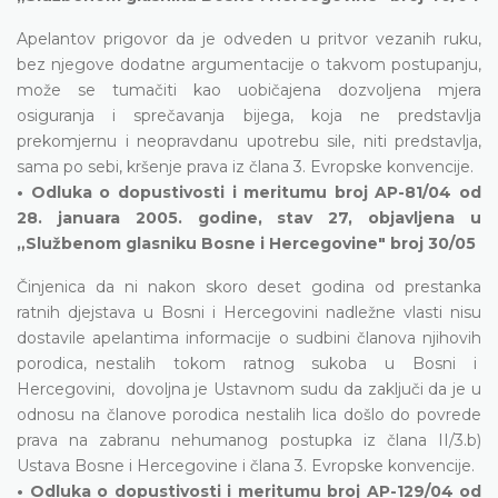
Apelantov prigovor da je odveden u pritvor vezanih ruku,
bez njegove dodatne argumentacije o takvom postupanju,
može se tumačiti kao uobičajena dozvoljena mjera
osiguranja i sprečavanja bijega, koja ne predstavlja
prekomjernu i neopravdanu upotrebu sile, niti predstavlja,
sama po sebi, kršenje prava iz člana 3. Evropske konvencije.
• Odluka o dopustivosti i meritumu broj AP-81/04 od
28. januara 2005. godine, stav 27, objavljena u
„Službenom glasniku Bosne i Hercegovine" broj 30/05
Činjenica da ni nakon skoro deset godina od prestanka
ratnih djejstava u Bosni i Hercegovini nadležne vlasti nisu
dostavile apelantima informacije o sudbini članova njihovih
porodica, nestalih tokom ratnog sukoba u Bosni i
Hercegovini, dovoljna je Ustavnom sudu da zaključi da je u
odnosu na članove porodica nestalih lica došlo do povrede
prava na zabranu nehumanog postupka iz člana II/3.b)
Ustava Bosne i Hercegovine i člana 3. Evropske konvencije.
• Odluka o dopustivosti i meritumu broj AP-129/04 od