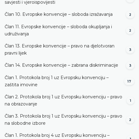
savjesti i vjeroispovijesti
Član 10. Evropske konvencije – sloboda izražavanja
2
Član 11. Evropske konvencije – sloboda okupljanja i
2
udruživanja
Član 13. Evropske konvencije – pravo na djelotvoran
3
pravni lijek
Član 14. Evropske konvencije – zabrana diskriminacije
3
Član 1. Protokola broj 1 uz Evropsku konvenciju –
17
zaštita imovine
Član 2. Protokola broj 1 uz Evropsku konvenciju – pravo
1
na obrazovanje
Član 3. Protokola broj 1 uz Evropsku konvenciju – pravo
2
na slobodne izbore
Član 1. Protokola broj 4 uz Evropsku konvenciju –