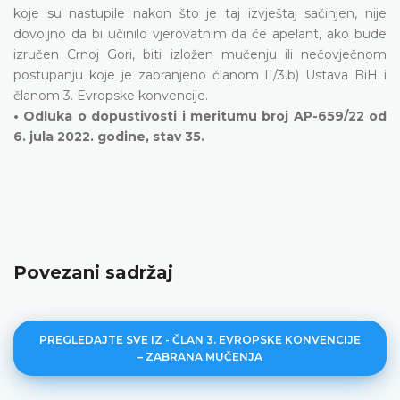
koje su nastupile nakon što je taj izvještaj sačinjen, nije
dovoljno da bi učinilo vjerovatnim da će apelant, ako bude
izručen Crnoj Gori, biti izložen mučenju ili nečovječnom
postupanju koje je zabranjeno članom II/3.b) Ustava BiH i
članom 3. Evropske konvencije.
• Odluka o dopustivosti i meritumu broj AP-659/22 od
6. jula 2022. godine, stav 35.
Povezani sadržaj
PREGLEDAJTE SVE IZ - ČLAN 3. EVROPSKE KONVENCIJE
– ZABRANA MUČENJA