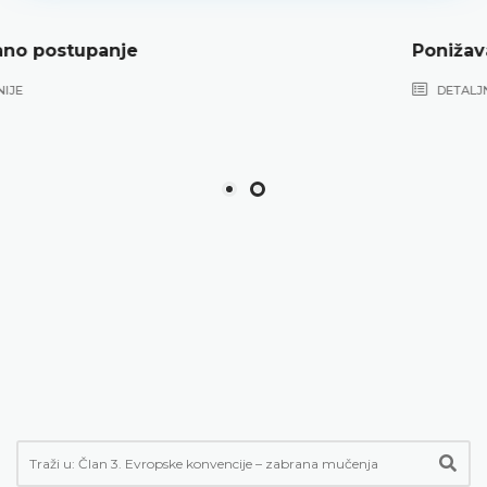
Ponižavajuće postupanje
DETALJNIJE