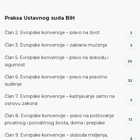
Praksa Ustavnog suda BiH
Član 2. Evropske konvencije – pravo na život
2
Član 3. Evropske konvencije – zabrana mučenja
3
Član 5. Evropske konvencije – pravo na slobodu i
20
sigurnost
Član 6. Evropske konvencije – pravo na pravično
32
suđenje
Član 7. Evropske konvencije – kažnjavanje samo na
2
osnovu zakona
Član 8. Evropske konvencije – pravo na poštovanje
12
privatnog i porodičnog života, doma i prepiske
Član 9. Evropske konvencije – sloboda mišljenja,
3