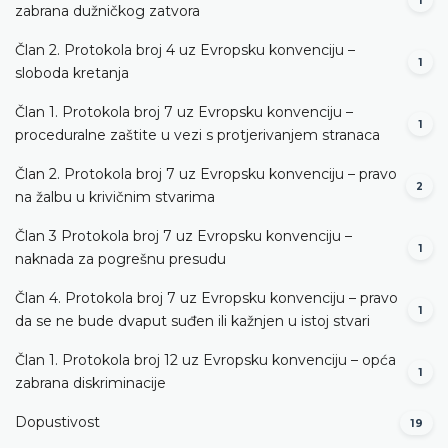
1
zabrana dužničkog zatvora
Član 2. Protokola broj 4 uz Evropsku konvenciju –
1
sloboda kretanja
Član 1. Protokola broj 7 uz Evropsku konvenciju –
1
proceduralne zaštite u vezi s protjerivanjem stranaca
Član 2. Protokola broj 7 uz Evropsku konvenciju – pravo
2
na žalbu u krivičnim stvarima
Član 3 Protokola broj 7 uz Evropsku konvenciju –
1
naknada za pogrešnu presudu
Član 4. Protokola broj 7 uz Evropsku konvenciju – pravo
1
da se ne bude dvaput suđen ili kažnjen u istoj stvari
Član 1. Protokola broj 12 uz Evropsku konvenciju – opća
1
zabrana diskriminacije
Dopustivost
19