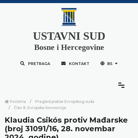
USTAVNI SUD
Bosne i Hercegovine
PRETRAGA
KONTAKT
BS
Početna
Pregled prakse Evropskog suda
Član 8. Evropske konvencije
Klaudia Csikós protiv Mađarske
(broj 31091/16, 28. novembar
2024. godine)