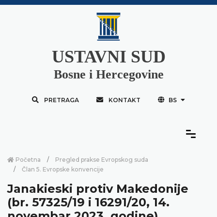
USTAVNI SUD
Bosne i Hercegovine
PRETRAGA
KONTAKT
BS
Početna
Pregled prakse Evropskog suda
Član 5. Evropske konvencije
Janakieski protiv Makedonije
(br. 57325/19 i 16291/20, 14.
novembar 2023. godine)