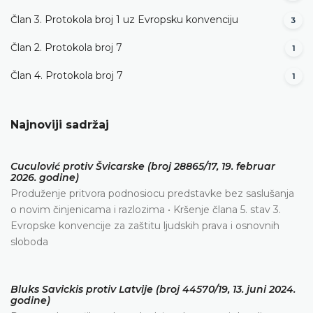
Član 3. Protokola broj 1 uz Evropsku konvenciju
3
Član 2. Protokola broj 7
1
Član 4. Protokola broj 7
1
Najnoviji sadržaj
Cuculović protiv Švicarske (broj 28865/17, 19. februar
2026. godine)
Produženje pritvora podnosiocu predstavke bez saslušanja
o novim činjenicama i razlozima • Kršenje člana 5. stav 3.
Evropske konvencije za zaštitu ljudskih prava i osnovnih
sloboda
Bluks Savickis protiv Latvije (broj 44570/19, 13. juni 2024.
godine)