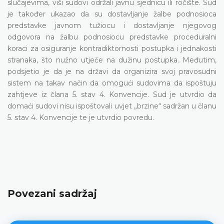
slučajevima, viši sudovi održali javnu sjednicu ili ročište. Sud
je također ukazao da su dostavljanje žalbe podnosioca
predstavke javnom tužiocu i dostavljanje njegovog
odgovora na žalbu podnosiocu predstavke proceduralni
koraci za osiguranje kontradiktornosti postupka i jednakosti
stranaka, što nužno utječe na dužinu postupka. Međutim,
podsjetio je da je na državi da organizira svoj pravosudni
sistem na takav način da omogući sudovima da ispoštuju
zahtjeve iz člana 5. stav 4. Konvencije. Sud je utvrdio da
domaći sudovi nisu ispoštovali uvjet „brzine“ sadržan u članu
5. stav 4. Konvencije te je utvrdio povredu.
Povezani sadržaj