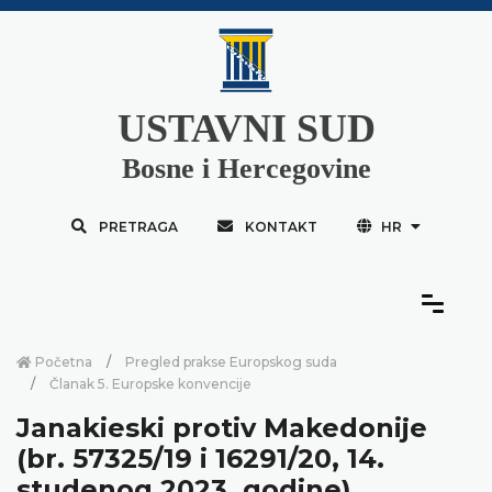
USTAVNI SUD
Bosne i Hercegovine
PRETRAGA
KONTAKT
HR
Početna
Pregled prakse Europskog suda
Članak 5. Europske konvencije
Janakieski protiv Makedonije
(br. 57325/19 i 16291/20, 14.
studenog 2023. godine)