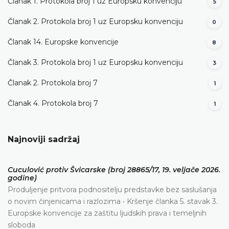
Članak 1. Protokola broj 1 uz Europsku konvenciju
5
Članak 2. Protokola broj 1 uz Europsku konvenciju
0
Članak 14. Europske konvencije
8
Članak 3. Protokola broj 1 uz Europsku konvenciju
3
Članak 2. Protokola broj 7
1
Članak 4. Protokola broj 7
1
Najnoviji sadržaj
Cuculović protiv Švicarske (broj 28865/17, 19. veljače 2026.
godine)
Produljenje pritvora podnositelju predstavke bez saslušanja
o novim činjenicama i razlozima • Kršenje članka 5. stavak 3.
Europske konvencije za zaštitu ljudskih prava i temeljnih
sloboda