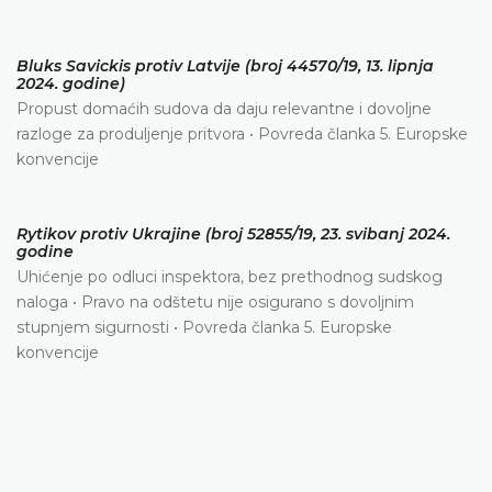
Bluks Savickis protiv Latvije (broj 44570/19, 13. lipnja
2024. godine)
Propust domaćih sudova da daju relevantne i dovoljne
razloge za produljenje pritvora • Povreda članka 5. Europske
konvencije
Rytikov protiv Ukrajine (broj 52855/19, 23. svibanj 2024.
godine
Uhićenje po odluci inspektora, bez prethodnog sudskog
naloga • Pravo na odštetu nije osigurano s dovoljnim
stupnjem sigurnosti • Povreda članka 5. Europske
konvencije