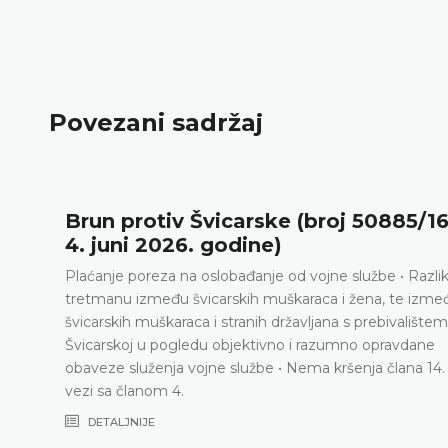
Povezani sadržaj
Brun protiv Švicarske (broj 50885/16
4. juni 2026. godine)
Plaćanje poreza na oslobađanje od vojne službe • Razli
tretmanu između švicarskih muškaraca i žena, te izme
švicarskih muškaraca i stranih državljana s prebivalištem
Švicarskoj u pogledu objektivno i razumno opravdane
obaveze služenja vojne službe • Nema kršenja člana 14.
vezi sa članom 4.
DETALJNIJE