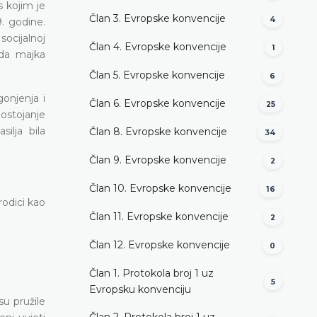
s kojim je
Član 3. Evropske konvencije
4
. godine.
socijalnoj
Član 4. Evropske konvencije
1
 da majka
Član 5. Evropske konvencije
6
onjenja i
Član 6. Evropske konvencije
25
postojanje
ilja bila
Član 8. Evropske konvencije
34
Član 9. Evropske konvencije
2
Član 10. Evropske konvencije
16
rodici kao
Član 11. Evropske konvencije
2
Član 12. Evropske konvencije
0
Član 1. Protokola broj 1 uz
5
Evropsku konvenciju
su pružile
Član 2. Protokola broj 1 uz