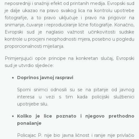
neposredniji i snažniji efekt od printanih medija. Evropski sud
je dalje ukazao na pravo svakog lica na kontrolu upotrebe
fotografije, a to pravo uključuje i pravo na prigovor na
snimanje, čuvanje i reproduciranje lične fotografije. Konačno,
Evropski sud je naglasio važnost učinkovitosti sudske
kontrole u procjeni neophodnosti mjera, posebno u pogledu
proporcionalnosti miješanja.
Primjenjujući opće principe na konkretan slučaj, Evropski
sud je utvrdio sljedeće:
Doprinos javnoj raspravi
Sporni snimci odnosili su se na pitanje od javnog
interesa u vezi s tim kada policijski službenici
upotrijebe silu.
Koliko je lice poznato i njegovo prethodno
ponašanje
Policajac P. nije bio javna ličnost i ranije nije privlačio