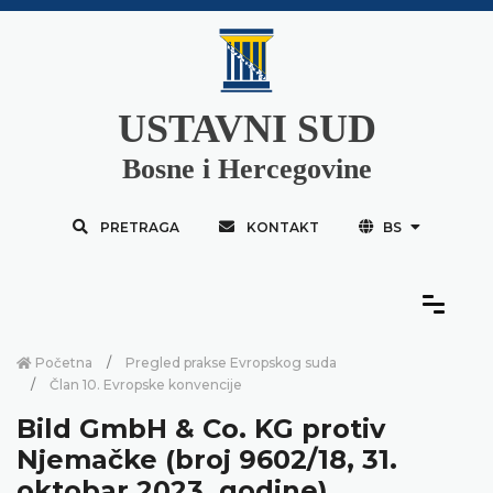
USTAVNI SUD
Bosne i Hercegovine
PRETRAGA
KONTAKT
BS
Početna
Pregled prakse Evropskog suda
Član 10. Evropske konvencije
Bild GmbH & Co. KG protiv
Njemačke (broj 9602/18, 31.
oktobar 2023. godine)