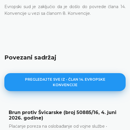
Evropski sud je zaključio da je došlo do povrede člana 14.
Konvencije u vezi sa članom 8. Konvencije.
Povezani sadržaj
PREGLEDAJTE SVE IZ - ČLAN 14. EVROPSKE
KONVENCIJE
Ortega Ortega protiv Španije (broj 36325/22,
4. decembar 2025. godine)
Neispunjavanje pozitivnih obaveza da se osigura