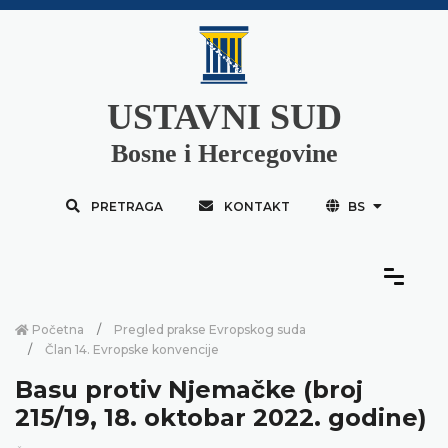
USTAVNI SUD
Bosne i Hercegovine
PRETRAGA
KONTAKT
BS
Početna
Pregled prakse Evropskog suda
Član 14. Evropske konvencije
Basu protiv Njemačke (broj
215/19, 18. oktobar 2022. godine)