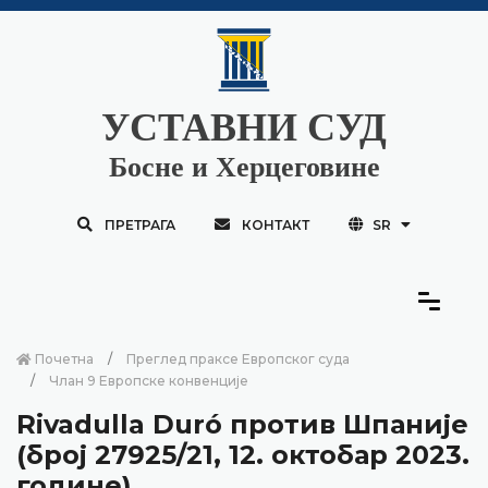
УСТАВНИ СУД
Босне и Херцеговине
ПРЕТРАГА
КОНТАКТ
SR
Почетна
Преглед праксе Европског суда
Члан 9 Европске конвенције
Rivadulla Duró против Шпаније
(број 27925/21, 12. октобар 2023.
године)