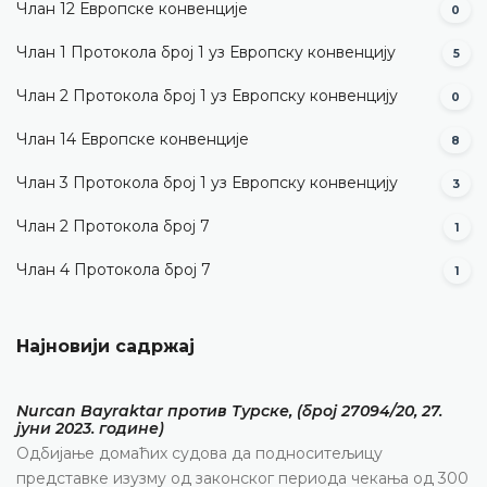
Члан 12 Европске конвенције
0
Члан 1 Протокола број 1 уз Европску конвенцију
5
Члан 2 Протокола број 1 уз Европску конвенцију
0
Члан 14 Европске конвенције
8
Члан 3 Протокола број 1 уз Европску конвенцију
3
Члан 2 Протокола број 7
1
Члан 4 Протокола број 7
1
Најновији садржај
Nurcan Bayraktar против Турске, (број 27094/20, 27.
јуни 2023. године)
Одбијање домаћих судова да подноситељицу
представке изузму од законског периода чекања од 300