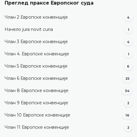
Преглед праксе Европског суда
Члан 2 Европске конвенције
4
Начело jura novit curia
1
Члан 3 Европске конвенције
4
Члан 4. Европске конвенције
1
Члан 5 Европске конвенције
6
Члан 6 Европске конвенције
25
Члан 8 Европске конвенције
34
Члан 9 Европске конвенције
2
Члан 10 Европске конвенције
16
Члан 11 Европске конвенције
2