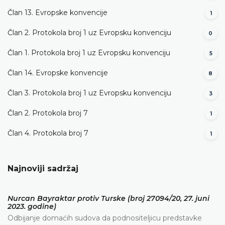
Član 13. Evropske konvencije
1
Član 2. Protokola broj 1 uz Evropsku konvenciju
0
Član 1. Protokola broj 1 uz Evropsku konvenciju
5
Član 14. Evropske konvencije
8
Član 3. Protokola broj 1 uz Evropsku konvenciju
3
Član 2. Protokola broj 7
1
Član 4. Protokola broj 7
1
Najnoviji sadržaj
Nurcan Bayraktar protiv Turske (broj 27094/20, 27. juni
2023. godine)
Odbijanje domaćih sudova da podnositeljicu predstavke