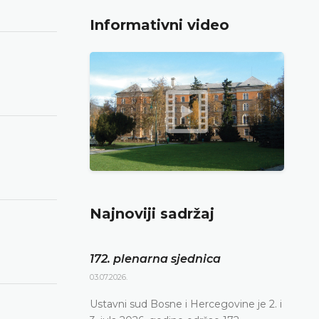
Informativni video
Najnoviji sadržaj
172. plenarna sjednica
03.07.2026.
Ustavni sud Bosne i Hercegovine je 2. i