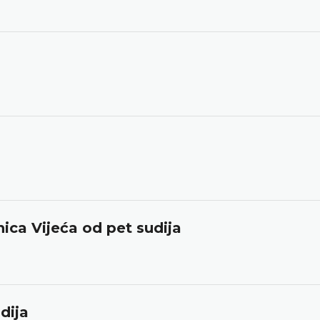
nica Vijeća od pet sudija
dija