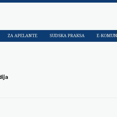
ZA APELANTE
SUDSKA PRAKSA
E-KOMUN
ija