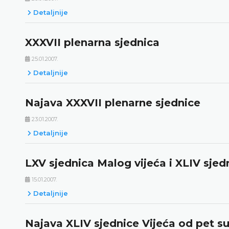
Detaljnije
XXXVII plenarna sjednica
25.01.2007.
Detaljnije
Najava XXXVII plenarne sjednice
23.01.2007.
Detaljnije
LXV sjednica Malog vijeća i XLIV sjed
15.01.2007.
Detaljnije
Najava XLIV sjednice Vijeća od pet su