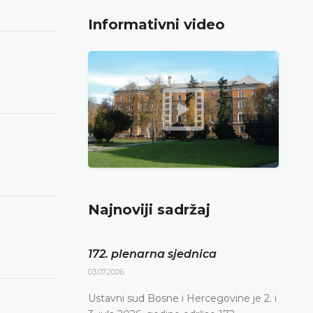
Informativni video
Najnoviji sadržaj
172. plenarna sjednica
03.07.2026.
Ustavni sud Bosne i Hercegovine je 2. i