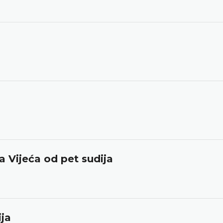
ca Vijeća od pet sudija
ija