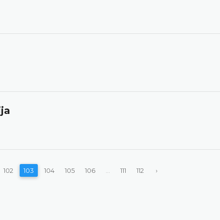
ja
102
103
104
105
106
...
111
112
›