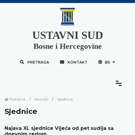
USTAVNI SUD
Bosne i Hercegovine
PRETRAGA
KONTAKT
BS
Početna
Novosti
Sjednice
Sjednice
Najava XL sjednice Vijeća od pet sudija sa
dnevnim redom