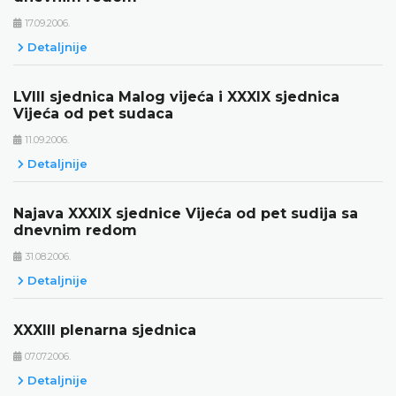
17.09.2006.
Detaljnije
LVIII sjednica Malog vijeća i XXXIX sjednica
Vijeća od pet sudaca
11.09.2006.
Detaljnije
Najava XXXIX sjednice Vijeća od pet sudija sa
dnevnim redom
31.08.2006.
Detaljnije
XXXIII plenarna sjednica
07.07.2006.
Detaljnije