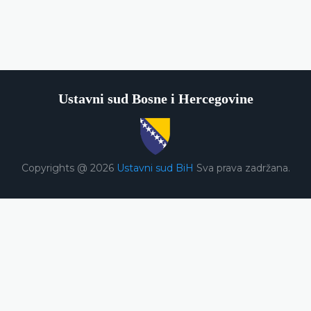
Ustavni sud Bosne i Hercegovine
Copyrights @ 2026
Ustavni sud BiH
Sva prava zadržana.