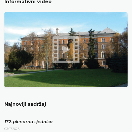
Informativni video
Najnoviji sadržaj
172. plenarna sjednica
03.07.2026.