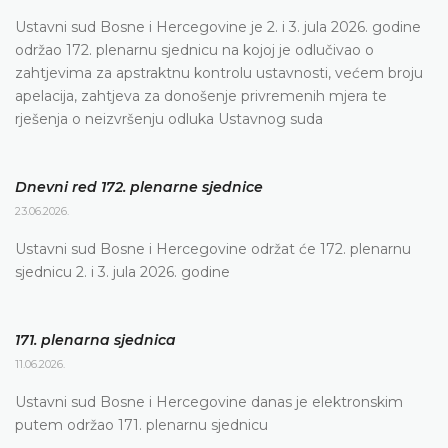
Ustavni sud Bosne i Hercegovine je 2. i 3. jula 2026. godine
održao 172. plenarnu sjednicu na kojoj je odlučivao o
zahtjevima za apstraktnu kontrolu ustavnosti, većem broju
apelacija, zahtjeva za donošenje privremenih mjera te
rješenja o neizvršenju odluka Ustavnog suda
Dnevni red 172. plenarne sjednice
23.06.2026.
Ustavni sud Bosne i Hercegovine održat će 172. plenarnu
sjednicu 2. i 3. jula 2026. godine
171. plenarna sjednica
11.06.2026.
Ustavni sud Bosne i Hercegovine danas je elektronskim
putem održao 171. plenarnu sjednicu