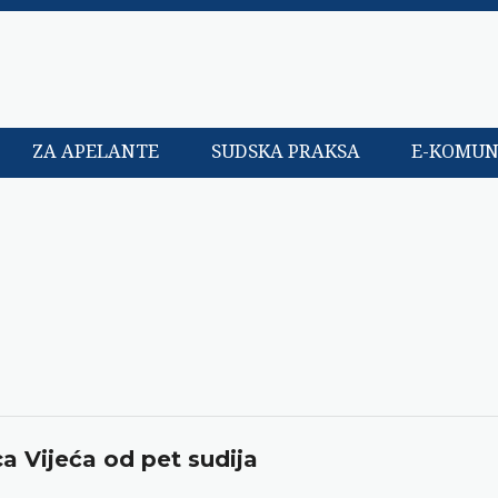
ZA APELANTE
SUDSKA PRAKSA
E-KOMUN
ca Vijeća od pet sudija