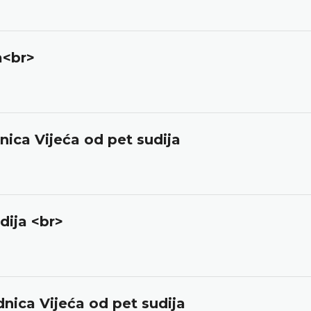
a<br>
nica Vijeća od pet sudija
dija <br>
dnica Vijeća od pet sudija