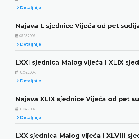
Detaljnije
Najava L sjednice Vijeća od pet sudij
06.05.2007.
Detaljnije
LXXI sjednica Malog vijeća i XLIX sjed
18.04.2007.
Detaljnije
Najava XLIX sjednice Vijeća od pet su
16.04.2007.
Detaljnije
LXX sjednica Malog vijeća i XLVIII sje