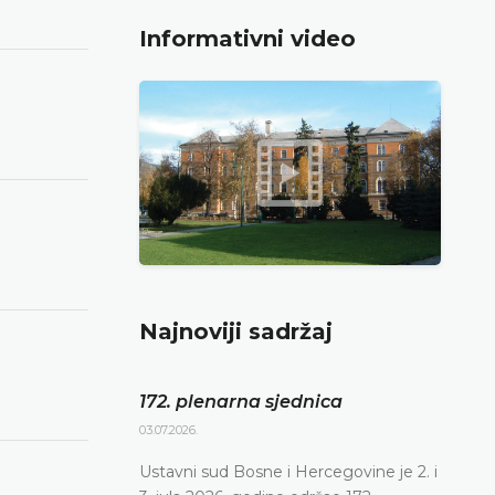
Informativni video
Najnoviji sadržaj
172. plenarna sjednica
03.07.2026.
Ustavni sud Bosne i Hercegovine je 2. i