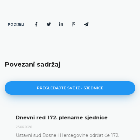
PODIJELI
Povezani sadržaj
PREGLEDAJTE SVE IZ - SJEDNICE
Dnevni red 172. plenarne sjednice
23.06.2026.
Ustavni sud Bosne i Hercegovine održat će 172.