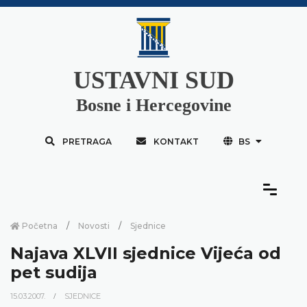
USTAVNI SUD
Bosne i Hercegovine
PRETRAGA
KONTAKT
BS
Početna
Novosti
Sjednice
Najava XLVII sjednice Vijeća od
pet sudija
15.03.2007.
SJEDNICE