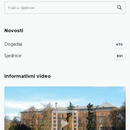
Novosti
Događaji
470
Sjednice
891
Informativni video