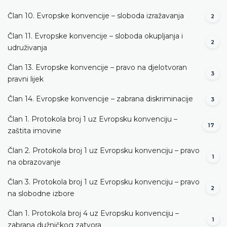
Član 10. Evropske konvencije – sloboda izražavanja
2
Član 11. Evropske konvencije – sloboda okupljanja i
2
udruživanja
Član 13. Evropske konvencije – pravo na djelotvoran
3
pravni lijek
Član 14. Evropske konvencije – zabrana diskriminacije
3
Član 1. Protokola broj 1 uz Evropsku konvenciju –
17
zaštita imovine
Član 2. Protokola broj 1 uz Evropsku konvenciju – pravo
1
na obrazovanje
Član 3. Protokola broj 1 uz Evropsku konvenciju – pravo
2
na slobodne izbore
Član 1. Protokola broj 4 uz Evropsku konvenciju –
1
zabrana dužničkog zatvora