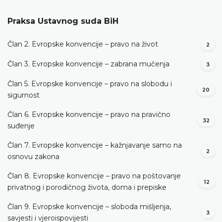
Praksa Ustavnog suda BiH
Član 2. Evropske konvencije – pravo na život
2
Član 3. Evropske konvencije – zabrana mučenja
3
Član 5. Evropske konvencije – pravo na slobodu i
20
sigurnost
Član 6. Evropske konvencije – pravo na pravično
32
suđenje
Član 7. Evropske konvencije – kažnjavanje samo na
2
osnovu zakona
Član 8. Evropske konvencije – pravo na poštovanje
12
privatnog i porodičnog života, doma i prepiske
Član 9. Evropske konvencije – sloboda mišljenja,
3
savjesti i vjeroispovijesti