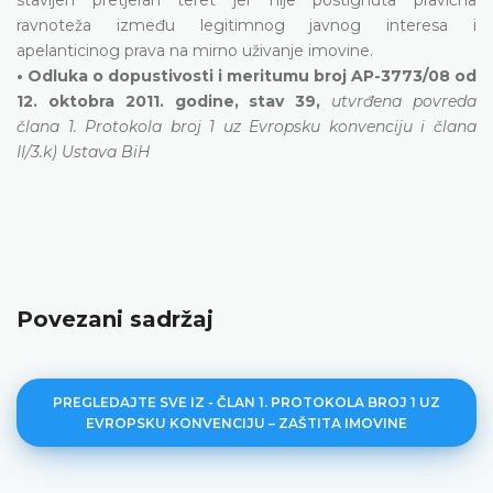
ravnoteža između legitimnog javnog interesa i
apelanticinog prava na mirno uživanje imovine.
• Odluka o dopustivosti i meritumu broj AP-3773/08 od
12. oktobra 2011. godine, stav 39,
utvrđena povreda
člana 1. Protokola broj 1 uz Evropsku konvenciju i člana
II/3.k) Ustava BiH
Povezani sadržaj
PREGLEDAJTE SVE IZ - ČLAN 1. PROTOKOLA BROJ 1 UZ
EVROPSKU KONVENCIJU – ZAŠTITA IMOVINE