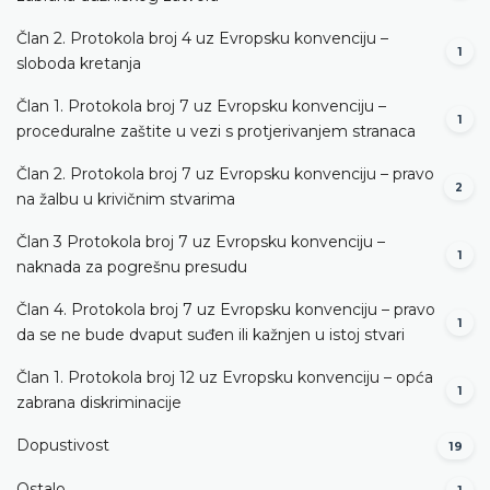
Član 2. Protokola broj 4 uz Evropsku konvenciju –
1
sloboda kretanja
Član 1. Protokola broj 7 uz Evropsku konvenciju –
1
proceduralne zaštite u vezi s protjerivanjem stranaca
Član 2. Protokola broj 7 uz Evropsku konvenciju – pravo
2
na žalbu u krivičnim stvarima
Član 3 Protokola broj 7 uz Evropsku konvenciju –
1
naknada za pogrešnu presudu
Član 4. Protokola broj 7 uz Evropsku konvenciju – pravo
1
da se ne bude dvaput suđen ili kažnjen u istoj stvari
Član 1. Protokola broj 12 uz Evropsku konvenciju – opća
1
zabrana diskriminacije
Dopustivost
19
Ostalo