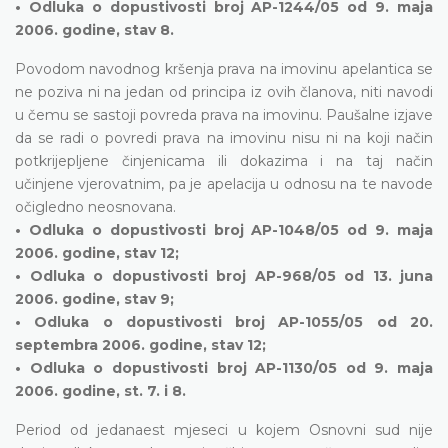
• Odluka o dopustivosti broj AP-1244/05 od 9. maja
2006. godine, stav 8.
Povodom navodnog kršenja prava na imovinu apelantica se
ne poziva ni na jedan od principa iz ovih članova, niti navodi
u čemu se sastoji povreda prava na imovinu. Paušalne izjave
da se radi o povredi prava na imovinu nisu ni na koji način
potkrijepljene činjenicama ili dokazima i na taj način
učinjene vjerovatnim, pa je apelacija u odnosu na te navode
očigledno neosnovana.
• Odluka o dopustivosti broj AP-1048/05 od 9. maja
2006. godine, stav 12;
• Odluka o dopustivosti broj AP-968/05 od 13. juna
2006. godine, stav 9;
• Odluka o dopustivosti broj AP-1055/05 od 20.
septembra 2006. godine, stav 12;
• Odluka o dopustivosti broj AP-1130/05 od 9. maja
2006. godine, st. 7. i 8.
Period od jedanaest mjeseci u kojem Osnovni sud nije