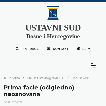
USTAVNI SUD
Bosne i Hercegovine
PRETRAGA
KONTAKT
BS
Početna
Praksa Ustavnog suda BiH
Dopustivost
Prima facie (očigledno)
neosnovana
DOPUSTIVOST