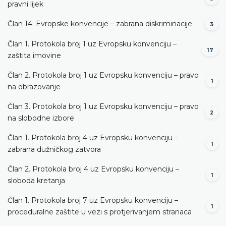
pravni lijek
Član 14. Evropske konvencije – zabrana diskriminacije
3
Član 1. Protokola broj 1 uz Evropsku konvenciju –
17
zaštita imovine
Član 2. Protokola broj 1 uz Evropsku konvenciju – pravo
1
na obrazovanje
Član 3. Protokola broj 1 uz Evropsku konvenciju – pravo
2
na slobodne izbore
Član 1. Protokola broj 4 uz Evropsku konvenciju –
1
zabrana dužničkog zatvora
Član 2. Protokola broj 4 uz Evropsku konvenciju –
1
sloboda kretanja
Član 1. Protokola broj 7 uz Evropsku konvenciju –
1
proceduralne zaštite u vezi s protjerivanjem stranaca