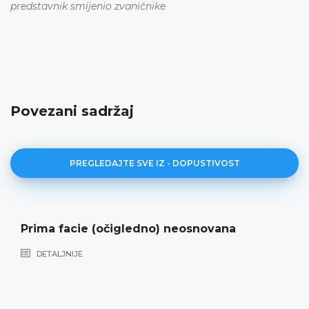
predstavnik smijenio zvaničnike
Povezani sadržaj
PREGLEDAJTE SVE IZ - DOPUSTIVOST
Prima facie (očigledno) neosnovana
DETALJNIJE