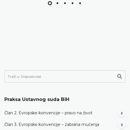
Praksa Ustavnog suda BiH
Član 2. Evropske konvencije – pravo na život
2
Član 3. Evropske konvencije – zabrana mučenja
3