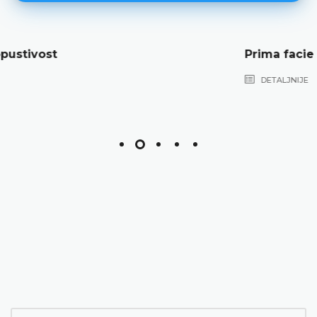
Prima facie (očigledno) neosnovana
DETALJNIJE