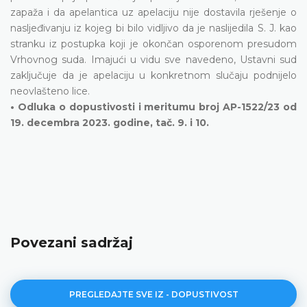
zapaža i da apelantica uz apelaciju nije dostavila rješenje o
nasljeđivanju iz kojeg bi bilo vidljivo da je naslijedila S. J. kao
stranku iz postupka koji je okončan osporenom presudom
Vrhovnog suda. Imajući u vidu sve navedeno, Ustavni sud
zaključuje da je apelaciju u konkretnom slučaju podnijelo
neovlašteno lice.
• Odluka o dopustivosti i meritumu broj AP-1522/23 od
19. decembra 2023. godine, tač. 9. i 10.
Povezani sadržaj
PREGLEDAJTE SVE IZ - DOPUSTIVOST