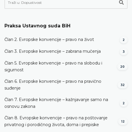
Praksa Ustavnog suda BiH
Član 2. Evropske konvencije – pravo na život
2
Član 3. Evropske konvencije – zabrana mučenja
3
Član 5. Evropske konvencije – pravo na slobodu i
20
sigurnost
Član 6. Evropske konvencije – pravo na pravično
32
suđenje
Član 7. Evropske konvencije – kažnjavanje samo na
2
osnovu zakona
Član 8. Evropske konvencije – pravo na poštovanje
12
privatnog i porodičnog života, doma i prepiske