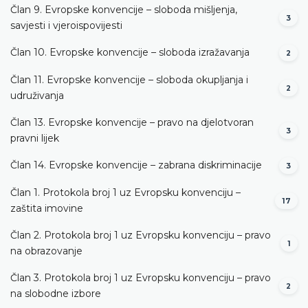
Član 9. Evropske konvencije – sloboda mišljenja,
3
savjesti i vjeroispovijesti
Član 10. Evropske konvencije – sloboda izražavanja
2
Član 11. Evropske konvencije – sloboda okupljanja i
2
udruživanja
Član 13. Evropske konvencije – pravo na djelotvoran
3
pravni lijek
Član 14. Evropske konvencije – zabrana diskriminacije
3
Član 1. Protokola broj 1 uz Evropsku konvenciju –
17
zaštita imovine
Član 2. Protokola broj 1 uz Evropsku konvenciju – pravo
1
na obrazovanje
Član 3. Protokola broj 1 uz Evropsku konvenciju – pravo
2
na slobodne izbore