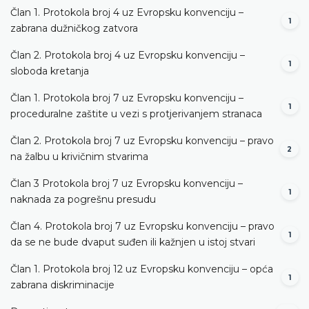
Član 1. Protokola broj 4 uz Evropsku konvenciju –
1
zabrana dužničkog zatvora
Član 2. Protokola broj 4 uz Evropsku konvenciju –
1
sloboda kretanja
Član 1. Protokola broj 7 uz Evropsku konvenciju –
1
proceduralne zaštite u vezi s protjerivanjem stranaca
Član 2. Protokola broj 7 uz Evropsku konvenciju – pravo
2
na žalbu u krivičnim stvarima
Član 3 Protokola broj 7 uz Evropsku konvenciju –
1
naknada za pogrešnu presudu
Član 4. Protokola broj 7 uz Evropsku konvenciju – pravo
1
da se ne bude dvaput suđen ili kažnjen u istoj stvari
Član 1. Protokola broj 12 uz Evropsku konvenciju – opća
1
zabrana diskriminacije