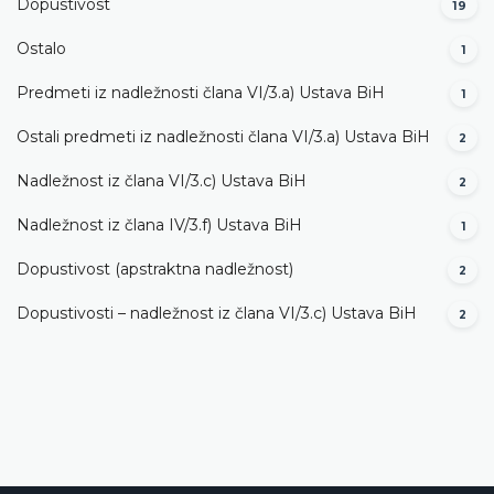
Dopustivost
19
Ostalo
1
Predmeti iz nadležnosti člana VI/3.а) Ustava BiH
1
Ostali predmeti iz nadležnosti člana VI/3.а) Ustava BiH
2
Nadležnost iz člana VI/3.c) Ustava BiH
2
Nadležnost iz člana IV/3.f) Ustava BiH
1
Dopustivost (apstraktna nadležnost)
2
Dopustivosti – nadležnost iz člana VI/3.c) Ustava BiH
2