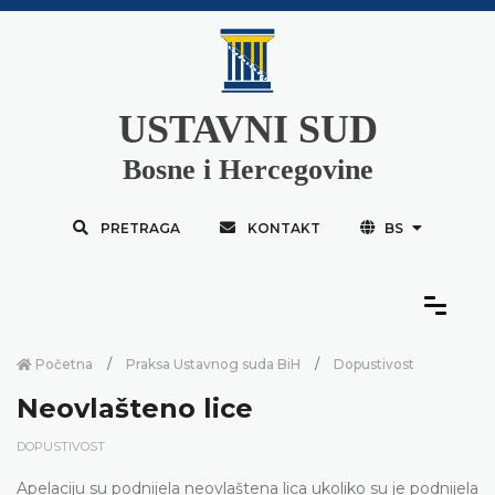
USTAVNI SUD
Bosne i Hercegovine
PRETRAGA
KONTAKT
BS
Početna
Praksa Ustavnog suda BiH
Dopustivost
Neovlašteno lice
DOPUSTIVOST
Apelaciju su podnijela neovlaštena lica ukoliko su je podnijela