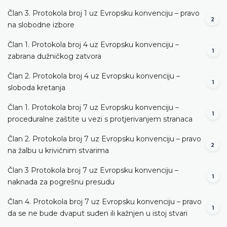
Član 3. Protokola broj 1 uz Evropsku konvenciju – pravo
2
na slobodne izbore
Član 1. Protokola broj 4 uz Evropsku konvenciju –
1
zabrana dužničkog zatvora
Član 2. Protokola broj 4 uz Evropsku konvenciju –
1
sloboda kretanja
Član 1. Protokola broj 7 uz Evropsku konvenciju –
1
proceduralne zaštite u vezi s protjerivanjem stranaca
Član 2. Protokola broj 7 uz Evropsku konvenciju – pravo
2
na žalbu u krivičnim stvarima
Član 3 Protokola broj 7 uz Evropsku konvenciju –
1
naknada za pogrešnu presudu
Član 4. Protokola broj 7 uz Evropsku konvenciju – pravo
1
da se ne bude dvaput suđen ili kažnjen u istoj stvari