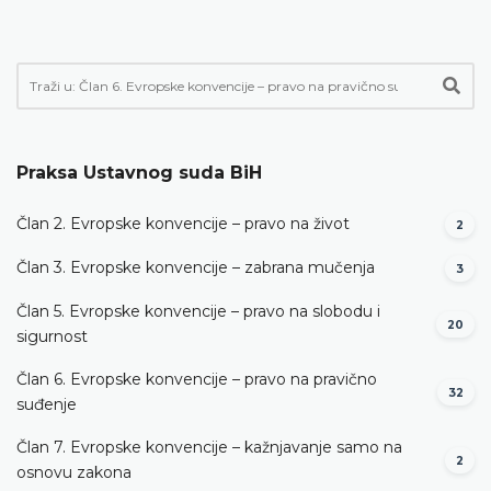
Praksa Ustavnog suda BiH
Član 2. Evropske konvencije – pravo na život
2
Član 3. Evropske konvencije – zabrana mučenja
3
Član 5. Evropske konvencije – pravo na slobodu i
20
sigurnost
Član 6. Evropske konvencije – pravo na pravično
32
suđenje
Član 7. Evropske konvencije – kažnjavanje samo na
2
osnovu zakona