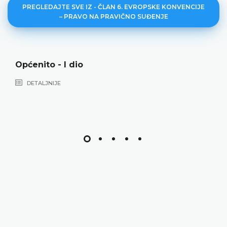
PREGLEDAJTE SVE IZ - ČLAN 6. EVROPSKE KONVENCIJE
– PRAVO NA PRAVIČNO SUĐENJE
Općenito - II dio
DETALJNIJE