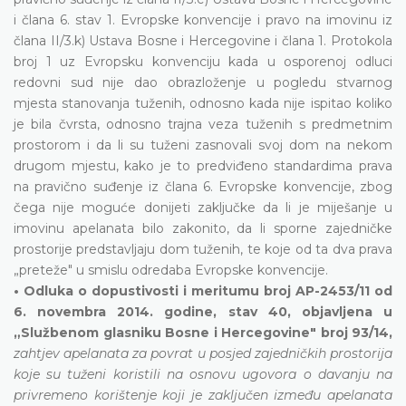
i člana 6. stav 1. Evropske konvencije i pravo na imovinu iz
člana II/3.k) Ustava Bosne i Hercegovine i člana 1. Protokola
broj 1 uz Evropsku konvenciju kada u osporenoj odluci
redovni sud nije dao obrazloženje u pogledu stvarnog
mjesta stanovanja tuženih, odnosno kada nije ispitao koliko
je bila čvrsta, odnosno trajna veza tuženih s predmetnim
prostorom i da li su tuženi zasnovali svoj dom na nekom
drugom mjestu, kako je to predviđeno standardima prava
na pravično suđenje iz člana 6. Evropske konvencije, zbog
čega nije moguće donijeti zaključke da li je miješanje u
imovinu apelanata bilo zakonito, da li sporne zajedničke
prostorije predstavljaju dom tuženih, te koje od ta dva prava
„preteže" u smislu odredaba Evropske konvencije.
• Odluka o dopustivosti i meritumu broj AP-2453/11 od
6. novembra 2014. godine, stav 40, objavljena u
„Službenom glasniku Bosne i Hercegovine" broj 93/14,
zahtjev apelanata za povrat u posjed zajedničkih prostorija
koje su tuženi koristili na osnovu ugovora o davanju na
privremeno korištenje koji je zaključen između apelanata