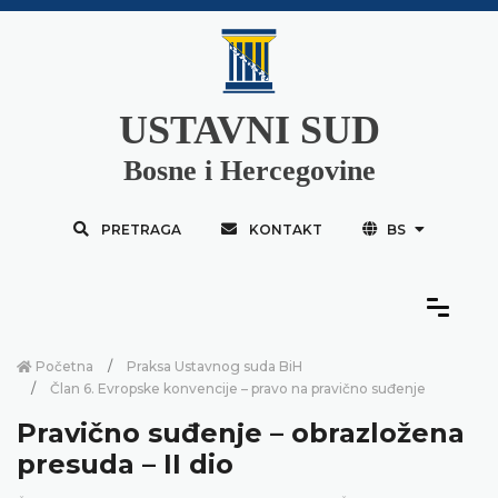
USTAVNI SUD
Bosne i Hercegovine
PRETRAGA
KONTAKT
BS
Početna
Praksa Ustavnog suda BiH
Član 6. Evropske konvencije – pravo na pravično suđenje
Pravično suđenje – obrazložena
presuda – II dio