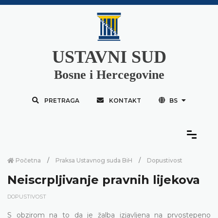
USTAVNI SUD
Bosne i Hercegovine
PRETRAGA
KONTAKT
BS
Početna
Praksa Ustavnog suda BiH
Dopustivost
Neiscrpljivanje pravnih lijekova
DOPUSTIVOST
S obzirom na to da je žalba izjavljena na prvostepeno