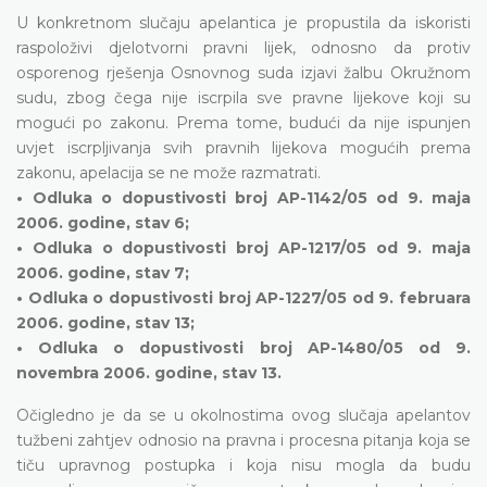
U konkretnom slučaju apelantica je propustila da iskoristi
raspoloživi djelotvorni pravni lijek, odnosno da protiv
osporenog rješenja Osnovnog suda izjavi žalbu Okružnom
sudu, zbog čega nije iscrpila sve pravne lijekove koji su
mogući po zakonu. Prema tome, budući da nije ispunjen
uvjet iscrpljivanja svih pravnih lijekova mogućih prema
zakonu, apelacija se ne može razmatrati.
• Odluka o dopustivosti broj AP-1142/05 od 9. maja
2006. godine, stav 6;
• Odluka o dopustivosti broj AP-1217/05 od 9. maja
2006. godine, stav 7;
• Odluka o dopustivosti broj AP-1227/05 od 9. februara
2006. godine, stav 13;
• Odluka o dopustivosti broj AP-1480/05 od 9.
novembra 2006. godine, stav 13.
Očigledno je da se u okolnostima ovog slučaja apelantov
tužbeni zahtjev odnosio na pravna i procesna pitanja koja se
tiču upravnog postupka i koja nisu mogla da budu