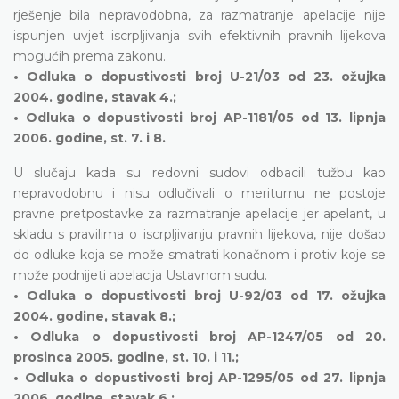
rješenje bila nepravodobna, za razmatranje apelacije nije
ispunjen uvjet iscrpljivanja svih efektivnih pravnih lijekova
mogućih prema zakonu.
• Odluka o dopustivosti broj U-21/03 od 23. ožujka
2004. godine, stavak 4.;
• Odluka o dopustivosti broj AP-1181/05 od 13. lipnja
2006. godine, st. 7. i 8.
U slučaju kada su redovni sudovi odbacili tužbu kao
nepravodobnu i nisu odlučivali o meritumu ne postoje
pravne pretpostavke za razmatranje apelacije jer apelant, u
skladu s pravilima o iscrpljivanju pravnih lijekova, nije došao
do odluke koja se može smatrati konačnom i protiv koje se
može podnijeti apelacija Ustavnom sudu.
• Odluka o dopustivosti broj U-92/03 od 17. ožujka
2004. godine, stavak 8.;
• Odluka o dopustivosti broj AP-1247/05 od 20.
prosinca 2005. godine, st. 10. i 11.;
• Odluka o dopustivosti broj AP-1295/05 od 27. lipnja
2006. godine, stavak 6.;