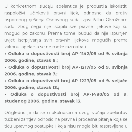
U konkretnom slučaju apelantica je propustila iskoristiti
raspoloživi učinkoviti pravni lijek, odnosno da protiv
osporenog rješenja Osnovnog suda izjavi žalbu Okružnom
sudu, zbog čega nije iscrpila sve pravne lijekove koji su
mogući po zakonu. Prema tome, budući da nije ispunjen
uvjet iscrpljivanja svih pravnih lijekova mogućih prema
zakonu, apelacija se ne može razmatrati.
• Odluka o dopustivosti broj AP-1142/05 od 9. svibnja
2006. godine, stavak 6.;
• Odluka o dopustivosti broj AP-1217/05 od 9. svibnja
2006. godine, stavak 7.;
• Odluka o dopustivosti broj AP-1227/05 od 9. veljače
2006. godine, stavak 13.;
• Odluka o dopustivosti broj AP-1480/05 od 9.
studenog 2006. godine, stavak 13.
Očigledno je da se u okolnostima ovog slučaja apelantov
tužbeni zahtjev odnosio na pravna i procesna pitanja koja se
tiču upravnog postupka i koja nisu mogla biti raspravljena u