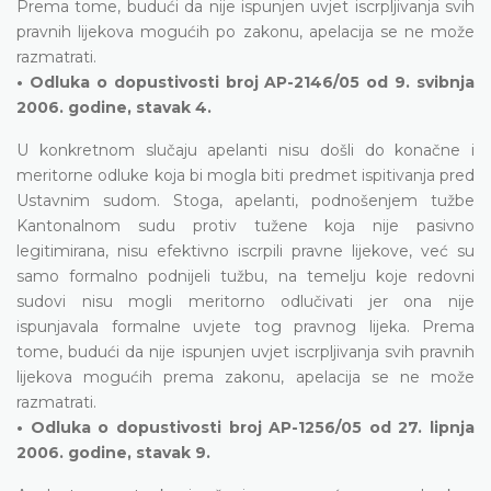
Prema tome, budući da nije ispunjen uvjet iscrpljivanja svih
pravnih lijekova mogućih po zakonu, apelacija se ne može
razmatrati.
• Odluka o dopustivosti broj AP-2146/05 od 9. svibnja
2006. godine, stavak 4.
U konkretnom slučaju apelanti nisu došli do konačne i
meritorne odluke koja bi mogla biti predmet ispitivanja pred
Ustavnim sudom. Stoga, apelanti, podnošenjem tužbe
Kantonalnom sudu protiv tužene koja nije pasivno
legitimirana, nisu efektivno iscrpili pravne lijekove, već su
samo formalno podnijeli tužbu, na temelju koje redovni
sudovi nisu mogli meritorno odlučivati jer ona nije
ispunjavala formalne uvjete tog pravnog lijeka. Prema
tome, budući da nije ispunjen uvjet iscrpljivanja svih pravnih
lijekova mogućih prema zakonu, apelacija se ne može
razmatrati.
• Odluka o dopustivosti broj AP-1256/05 od 27. lipnja
2006. godine, stavak 9.