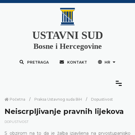
USTAVNI SUD
Bosne i Hercegovine
PRETRAGA
KONTAKT
HR
Početna
Praksa Ustavnog suda BiH
Dopustivost
Neiscrpljivanje pravnih lijekova
DOPUSTIVOST
S obzirom na to da je žalba izjavljena na prvostupanjsko