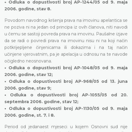
• Odluka o dopustivosti broj AP-1244/05 od 9. maja
2006. godine, stav 8.
Povodom navodnog kršenja prava na imovinu apelantica se
ne poziva ni na jedan od principa iz ovih članova, niti navodi
u čemu se sastoji povreda prava na imovinu. Paušalne izjave
da se radi o povredi prava na imovinu nisu ni na koji način
potkrijepljene činjenicama ili dokazima i na taj način
učinjene vjerovatnim, pa je apelacija u odnosu na te navode
očigledno neosnovana.
• Odluka o dopustivosti broj AP-1048/05 od 9. maja
2006. godine, stav 12;
• Odluka o dopustivosti broj AP-968/05 od 13. juna
2006. godine, stav 9;
• Odluka o dopustivosti broj AP-1055/05 od 20.
septembra 2006. godine, stav 12;
• Odluka o dopustivosti broj AP-1130/05 od 9. maja
2006. godine, st. 7. i 8.
Period od jedanaest mjeseci u kojem Osnovni sud nije