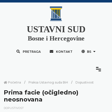
USTAVNI SUD
Bosne i Hercegovine
PRETRAGA
KONTAKT
BS
Početna
Praksa Ustavnog suda BiH
Dopustivost
Prima facie (očigledno)
neosnovana
DOPUSTIVOST