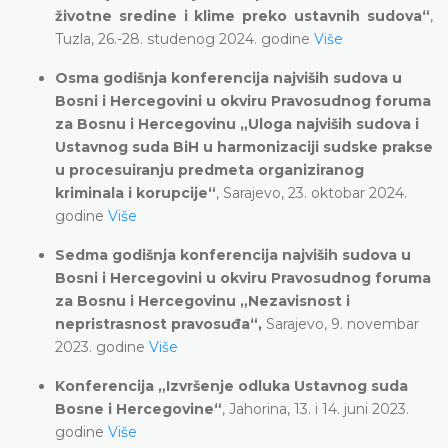
životne sredine i klime preko ustavnih sudova“
,
Tuzla, 26.-28. studenog 2024. godine
Više
Osma godišnja konferencija najviših sudova u
Bosni i Hercegovini u okviru Pravosudnog foruma
za Bosnu i Hercegovinu „Uloga najviših sudova i
Ustavnog suda BiH u harmonizaciji sudske prakse
u procesuiranju predmeta organiziranog
kriminala i korupcije“
, Sarajevo, 23. oktobar 2024.
godine
Više
Sedma godišnja konferencija najviših sudova u
Bosni i Hercegovini u okviru Pravosudnog foruma
za Bosnu i Hercegovinu „Nezavisnost i
nepristrasnost pravosuđa“,
Sarajevo, 9. novembar
2023. godine
Više
Konferencija „Izvršenje odluka Ustavnog suda
Bosne i Hercegovine“
, Jahorina, 13. i 14. juni 2023.
godine
Više