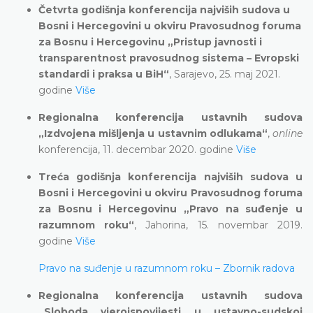
Četvrta godišnja konferencija najviših sudova u
Bosni i Hercegovini u okviru Pravosudnog foruma
za Bosnu i Hercegovinu „Pristup javnosti i
transparentnost pravosudnog sistema – Evropski
standardi i praksa u BiH“
, Sarajevo, 25. maj 2021.
godine
Više
Regionalna konferencija ustavnih sudova
„Izdvojena mišljenja u ustavnim odlukama“
,
online
konferencija, 11. decembar 2020. godine
Više
Treća godišnja konferencija najviših sudova u
Bosni i Hercegovini u okviru Pravosudnog foruma
za Bosnu i Hercegovinu „Pravo na suđenje u
razumnom roku“
, Jahorina, 15. novembar 2019.
godine
Više
Pravo na suđenje u razumnom roku – Zbornik radova
Regionalna konferencija ustavnih sudova
„Sloboda vjeroispovijesti u ustavno-sudskoj