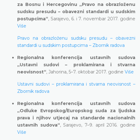
za Bosnu i Hercegovinu „Pravo na obrazloženu
sudsku presudu – obavezni standardi u sudskim
postupcima“
, Sarajevo, 6. i 7. novembar 2017. godine
Više
Pravo na obrazloženu sudsku presudu – obavezni
standardi u sudskim postupcima – Zbornik radova
Regionalna konferencija ustavnih sudova
„Ustavni sudovi – proklamirana i stvarna
neovisnost“
, Jahorina, 5–7. oktobar 2017. godine
Više
Ustavni sudovi – proklamirana i stvarna neovisnost –
Zbornik radova
Regionalna konferencija ustavnih sudova
„Odluke Evropskog/Europskog suda za ljudska
prava i njihov utjecaj na standarde nacionalnih
ustavnih sudova“
, Sarajevo, 7–9. april 2016. godine
Više