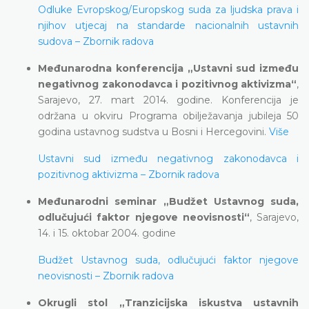
Odluke Evropskog/Europskog suda za ljudska prava i
njihov utjecaj na standarde nacionalnih ustavnih
sudova – Zbornik radova
Međunarodna konferencija „Ustavni sud između
negativnog zakonodavca i pozitivnog aktivizma“
,
Sarajevo, 27. mart 2014. godine. Konferencija je
održana u okviru Programa obilježavanja jubileja 50
godina ustavnog sudstva u Bosni i Hercegovini.
Više
Ustavni sud između negativnog zakonodavca i
pozitivnog aktivizma – Zbornik radova
Međunarodni seminar „Budžet Ustavnog suda,
odlučujući faktor njegove neovisnosti“
, Sarajevo,
14. i 15. oktobar 2004. godine
Budžet Ustavnog suda, odlučujući faktor njegove
neovisnosti – Zbornik radova
Okrugli stol „Tranzicijska iskustva ustavnih