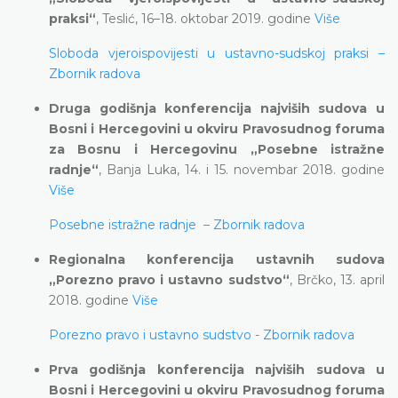
praksi“
, Teslić, 16–18. oktobar 2019. godine
Više
Sloboda vjeroispovijesti u ustavno-sudskoj praksi –
Zbornik radova
Druga godišnja konferencija najviših sudova u
Bosni i Hercegovini u okviru Pravosudnog foruma
za Bosnu i Hercegovinu „Posebne istražne
radnje“
, Banja Luka, 14. i 15. novembar 2018. godine
Više
Posebne istražne radnje – Zbornik radova
Regionalna konferencija ustavnih sudova
„Porezno pravo i ustavno sudstvo“
, Brčko, 13. april
2018. godine
Više
Porezno pravo i ustavno sudstvo - Zbornik radova
Prva godišnja konferencija najviših sudova u
Bosni i Hercegovini u okviru Pravosudnog foruma