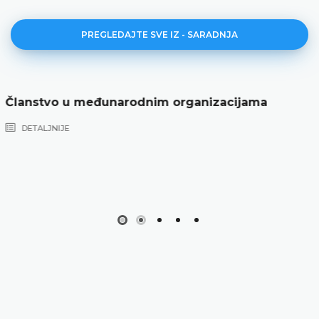
PREGLEDAJTE SVE IZ - SARADNJA
Regionalna saradnja
DETALJNIJE