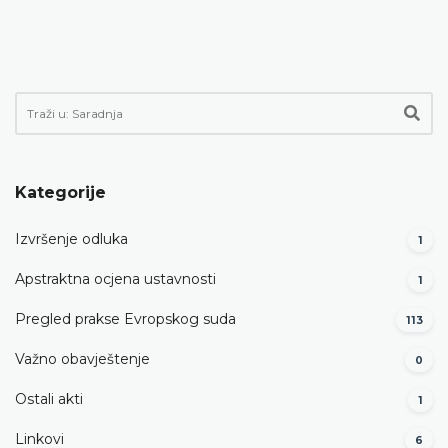
Kategorije
Izvršenje odluka
1
Apstraktna ocjena ustavnosti
1
Pregled prakse Evropskog suda
113
Važno obavještenje
0
Ostali akti
1
Linkovi
6