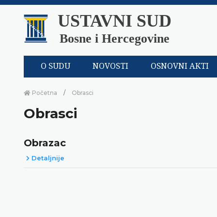
USTAVNI SUD
Bosne i Hercegovine
O SUDU
NOVOSTI
OSNOVNI AKTI
Početna
Obrasci
Obrasci
Obrazac
Detaljnije