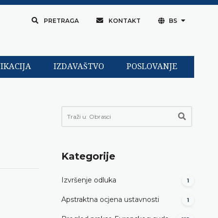
PRETRAGA
KONTAKT
BS
IKACIJA
IZDAVAŠTVO
POSLOVANJE
Kategorije
Izvršenje odluka
1
Apstraktna ocjena ustavnosti
1